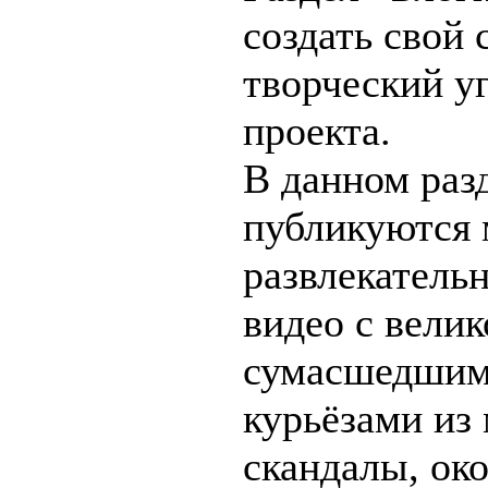
создать свой
творческий у
проекта.
В данном раз
публикуются
развлекательн
видео с вели
сумасшедшим
курьёзами из
скандалы, ок