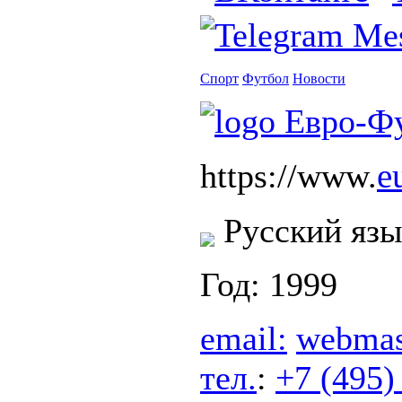
Спорт
Футбол
Новости
e
https://www.
Русский язы
Год: 1999
email:
webmas
тел.
:
+7 (495)