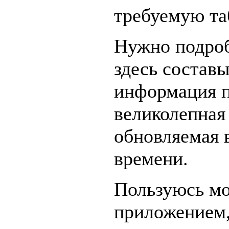
требуемую та
Нужно подроб
здесь составы
информация п
великолепная 
обновляемая 
времени.
Пользуюсь м
приложением,