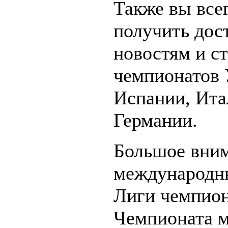
Также вы все
получить дос
новостям и ст
чемпионатов 
Испании, Ита
Германии.
Большое вним
международны
Лиги чемпион
Чемпионата м