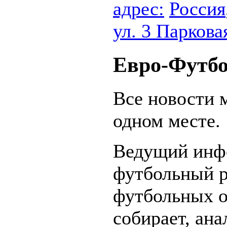
адрес:
Россия
ул. 3 Паркова
Евро-Футб
Все новости 
одном месте.
Ведущий инф
футбольный р
футбольных о
собирает, ана