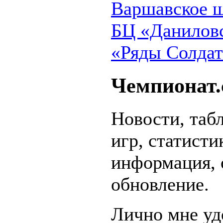
Варшавское шо
БЦ «Даниловс
«Ряды Солдат
Чемпионат
Новости, таб
игр, статисти
информация, 
обновление.
Лично мне уд