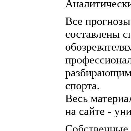
Аналитически
Все прогнозы
составлены 
обозревателя
профессиона
разбирающими
спорта.
Весь материа
на сайте - ун
Собственные