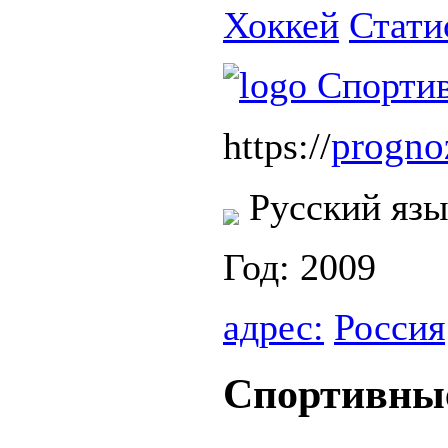
Хоккей
Стати
progno
https://
Русский язы
Год: 2009
адрес:
Россия
Спортивны