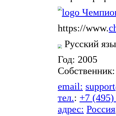
c
https://www.
Русский язы
Год: 2005
Собственник
email:
suppor
тел.
:
+7 (495)
адрес:
Россия