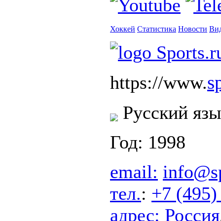
Хоккей
Статистика
Новости
Ви
s
https://www.
Русский язы
Год: 1998
email:
info@sp
тел.
:
+7 (495)
адрес:
Россия