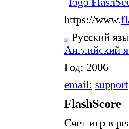
f
https://www.
Русский язы
Английский я
Год: 2006
email:
support
FlashScore
Счет игр в р