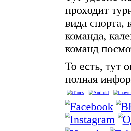
проходит тур
вида спорта, 
команда, кале
команд посмот
То есть, тут 
полная инфор