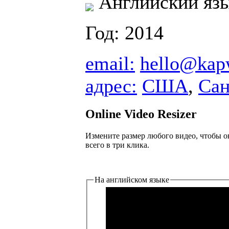
Английский яз
Год: 2014
email:
hello@kap
адрес:
США
,
Сан
Online Video Resizer
Измените размер любого видео, чтобы он 
всего в три клика.
На английском языке