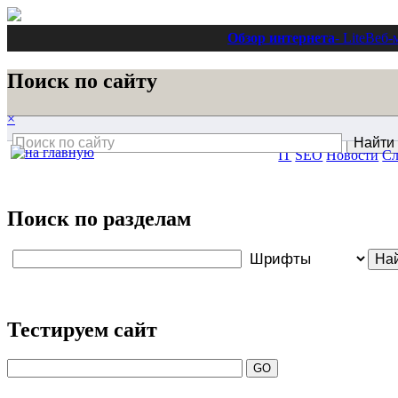
Обзор интернета
- Lite
Веб-
Поиск по сайту
×
IT
SEO
Новости
Сл
Поиск по разделам
Тестируем сайт