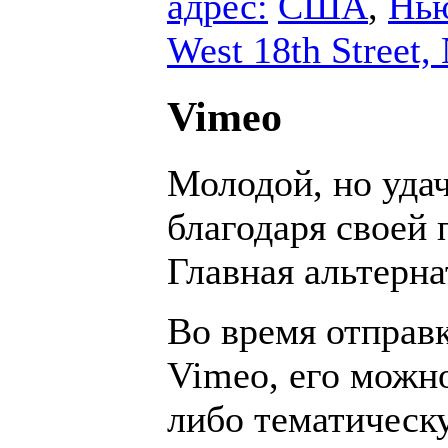
адрес:
США
,
Нь
West 18th Street
Vimeo
Молодой, но уда
благодаря своей 
Главная альтерна
Во время отправк
Vimeo, его можн
либо тематическу