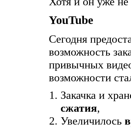
Хотя и он уже не
YouTube
Сегодня предоста
возможность зак
привычных видео
возможности ста
Закачка и хра
сжатия
,
Увеличилось
в