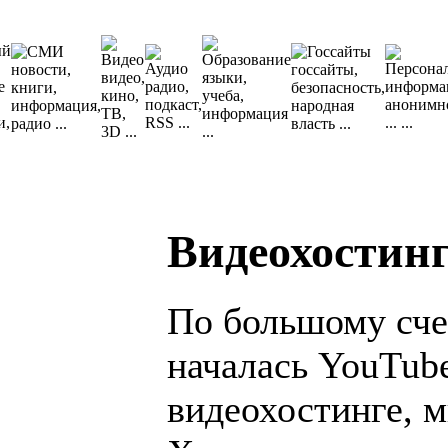
Видеохостин
По большому счет
началась YouTube
видеохостинге, 