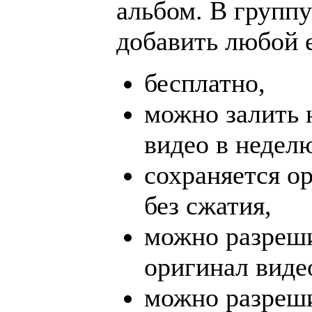
альбом. В групп
добавить любой е
бесплатно,
можно залить 
видео в недел
сохраняется о
без сжатия,
можно разреши
оригинал виде
можно разреши