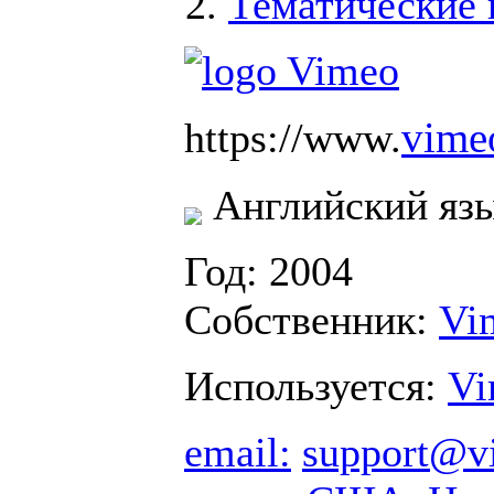
Тематические 
vime
https://www.
Английский яз
Год: 2004
Собственник:
Vi
Используется:
Vi
email:
support@v