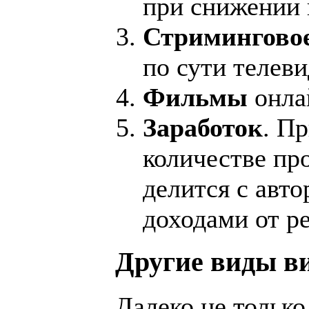
при снижении 
Стримингово
по сути телеви
Фильмы
онла
Заработок
. П
количестве пр
делится с авт
доходами от р
Другие виды в
Далеко не тольк