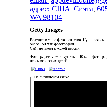
email:
appdevmobile@ge
адрес:
США
,
Сиэтл
,
605
WA 98104
Getty Images
Ведущее в мире фотоагентство. Ну во всяком с
около 150 млн фотографий.
Сайт не имеет русской версии.
Фотографии можно купить, а 40 млн. фотогра
некоммерческих целей.
На английском языке