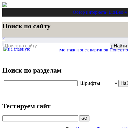
Обзор интернета
- Lite
Веб-м
Поиск по сайту
×
Монтаж
Поиск картинок
Поиск по
Поиск по разделам
Тестируем сайт