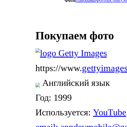
Фото
Панорамы
Фотохостинг
Об
Покупаем фото
gettyimage
https://www.
Английский язык
Год: 1999
Используется:
YouTube