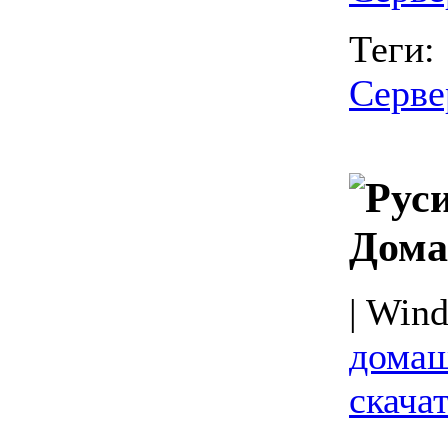
Теги:
Серве
Дома
| Wind
домаш
скачат