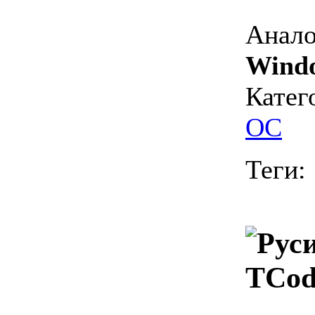
Анало
Wind
Катег
ОС
Теги:
TCod