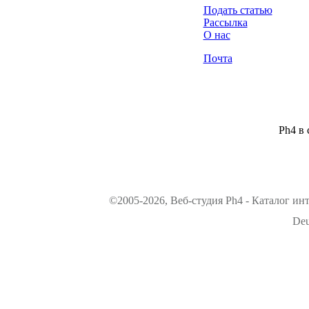
Подать статью
Рассылка
О нас
Почта
Ph4 в 
©2005-2026, Веб-студия Ph4 - Каталог ин
Deu