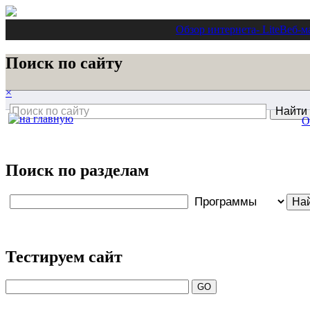
Обзор интернета
- Lite
Веб-м
Поиск по сайту
×
О
Поиск по разделам
Тестируем сайт