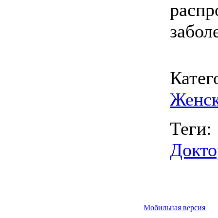
распр
забол
Катег
Женск
Теги:
Докто
Мобильная версия