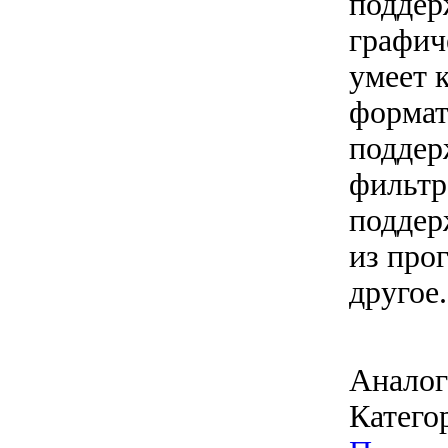
поддер
графич
умеет 
формат
поддер
фильтр
поддер
из про
другое.
Аналог
Катего