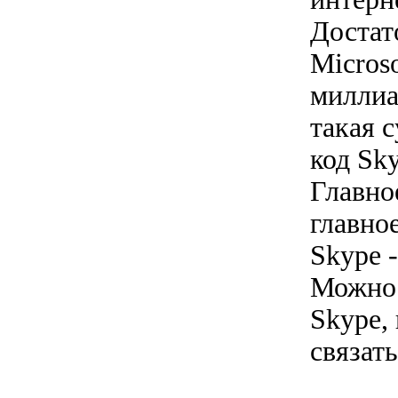
Достат
Microso
миллиа
такая 
код Sky
Главное
главно
Skype -
Можно 
Skype,
связать