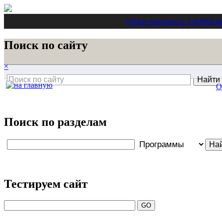
Обзор интернета
- Lite
Веб-м
Поиск по сайту
×
О
Поиск по разделам
Тестируем сайт