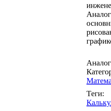
инжене
Аналог
основн
рисова
график
Аналог
Катего
Матема
Теги:
Кальку