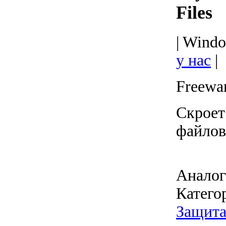
Files
| Windo
у нас
|
Freewa
Скроет
файлов
Аналог
Катего
Защита