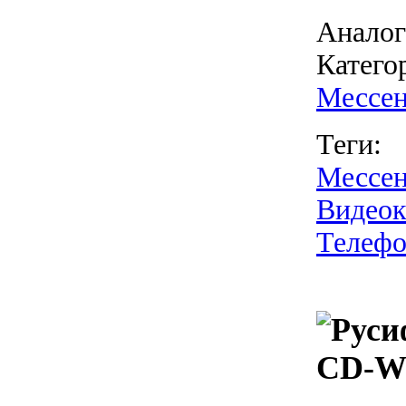
Аналог
Катего
Мессе
Теги:
Мессе
Видеок
Телеф
CD-Wr