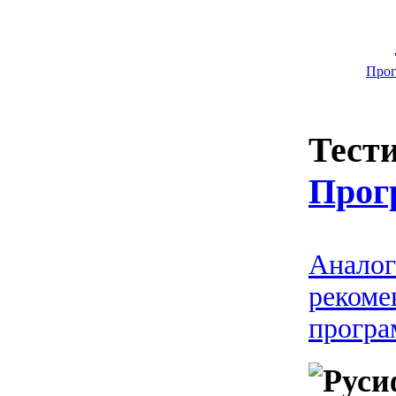
Прог
Тести
Прог
Аналог
рекоме
програ