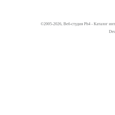
©2005-2026, Веб-студия Ph4 - Каталог ин
Deu