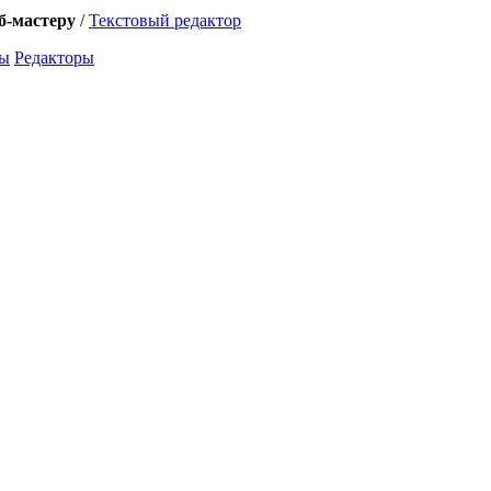
б-мастеру
/
Текстовый редактор
ты
Редакторы