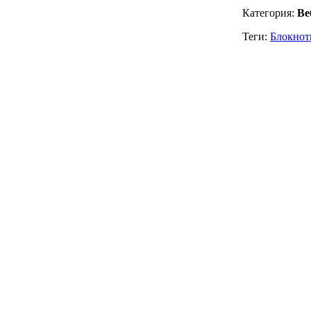
Категория:
Ве
Теги:
Блокно