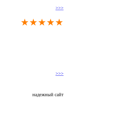
>>>
★★★★★
>>>
надежный сайт