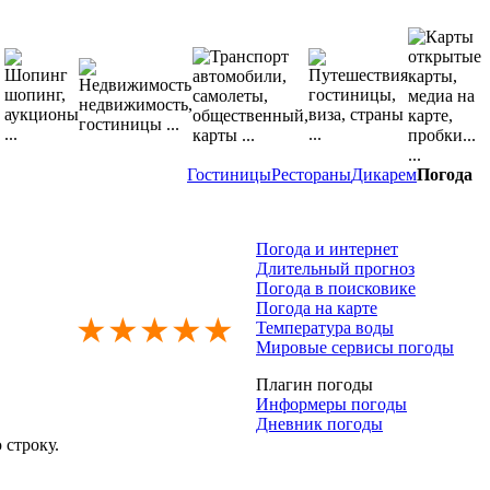
Гостиницы
Рестораны
Дикарем
Погода
Погода и интернет
Длительный прогноз
Погода в поисковике
Погода на карте
★★★★★
Температура воды
Мировые сервисы погоды
Плагин погоды
Информеры погоды
Дневник погоды
 строку.