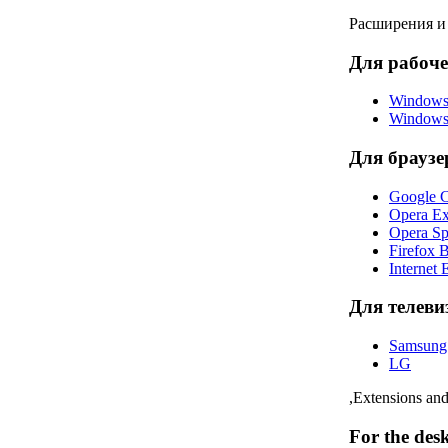
Расширения и
Для рабоче
Windows
Windows
Для браузе
Google C
Opera Ex
Opera Sp
Firefox 
Internet 
Для телеви
Samsung
LG
,Extensions and
For the des