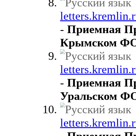
letters.kremlin.
-
Приемная Пр
Крымском ФО
letters.kremlin.r
-
Приемная Пр
Уральском ФО
letters.kremlin.
-
Приемная Пр