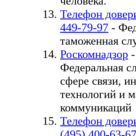
человека.
Телефон дове
449-79-97
- Фе
таможенная сл
Роскомнадзор
Федеральная сл
сфере связи, 
технологий и 
коммуникаций
Телефон дове
(495) 400-63-6