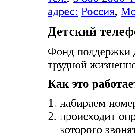
адрес:
Россия
,
Мо
Детский телеф
Фонд поддержки д
трудной жизненно
Как это работае
набираем номе
происходит опр
которого звонят