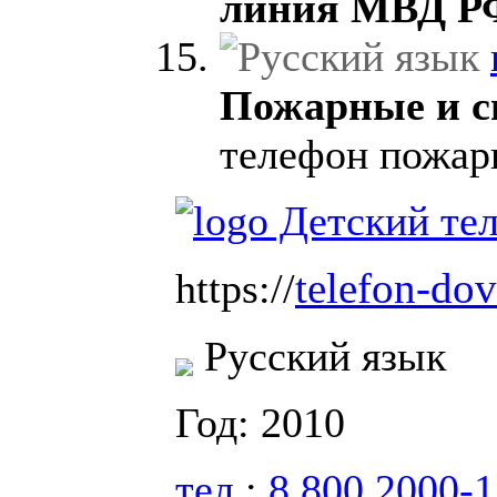
линия МВД Р
Пожарные и с
телефон пожар
telefon-dov
https://
Русский язык
Год: 2010
тел.
:
8 800 2000-