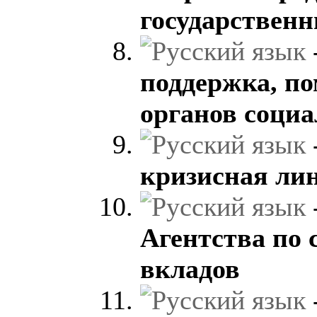
государственн
поддержка, по
органов соци
кризисная ли
Агентства по
вкладов