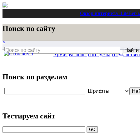
Обзор интернета
- Lite
Веб-
Поиск по сайту
×
Армия
Выборы
Госслужба
Государстве
Поиск по разделам
Тестируем сайт