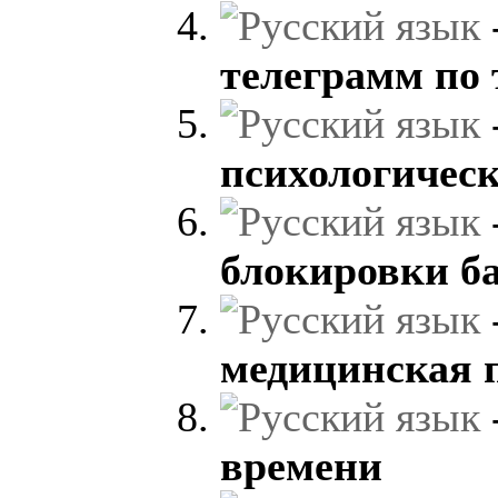
телеграмм по
психологичес
блокировки б
медицинская 
времени