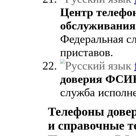
Центр телефо
обслуживани
Федеральная с
приставов.
доверия ФСИ
служба исполне
Телефоны довер
и справочные 