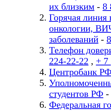
их близким
-
8 
Горячая линия 
онкологии, ВИ
заболеваний
-
8
Телефон дове
224-22-22
,
+ 7
Центробанк Р
Уполномоченны
студентов РФ
Федеральная го