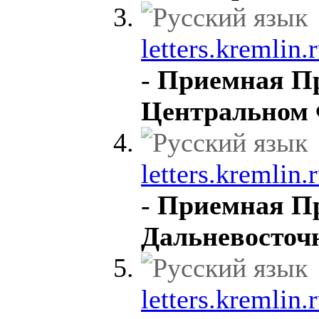
letters.kremlin.r
-
Приемная Пр
Центральном 
letters.kremlin.r
-
Приемная Пр
Дальневосточ
letters.kremlin.r