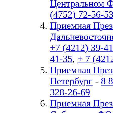
Центральном Ф
(4752) 72-56-5
Приемная През
Дальневосточн
+7 (4212) 39-4
41-35
,
+ 7 (421
Приемная През
Петербург
-
8 
328-26-69
Приемная През