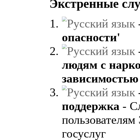
Экстренные сл
опасности'
людям с нарк
зависимостью
поддержка
- С
пользователям
госуслуг