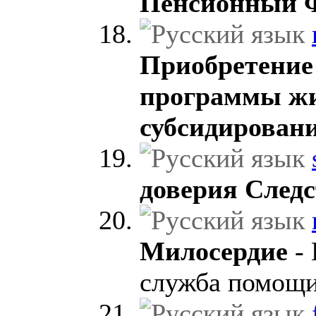
Пенсионный 
Приобретение
программы ж
субсидирован
доверия Следс
Милосердие
- 
служба помощи