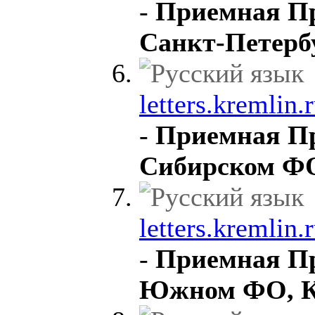
-
Приемная Пр
Санкт-Петерб
letters.kremlin.r
-
Приемная Пр
Сибирском ФО
letters.kremlin.
-
Приемная Пр
Южном ФО, К