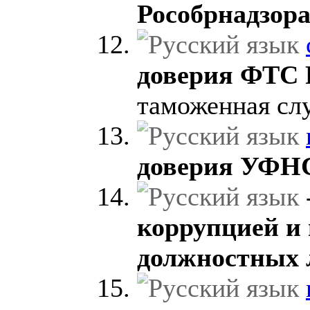
Рособрнадзор
доверия ФТС
таможенная сл
доверия УФН
коррупцией и
должностных 