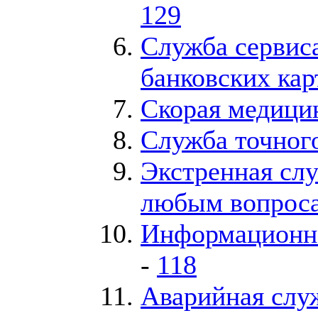
129
Служба сервис
банковских кар
Скорая медици
Служба точног
Экстренная сл
любым вопрос
Информационно
-
118
Аварийная служ