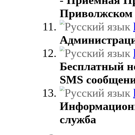
Приволжском
Администраци
Бесплатный н
SMS сообщен
Информацион
служба