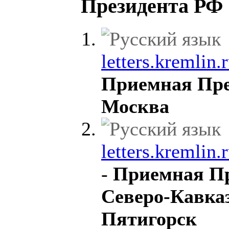
Президента РФ
letters.kremlin.r
Приемная Пре
Москва
letters.kremlin.
-
Приемная Пр
Северо-Кавка
Пятигорск