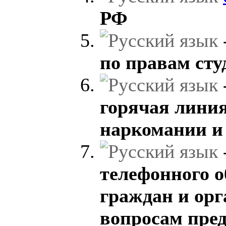
РФ
по правам сту
горячая лини
наркомании и
телефонного 
граждан и орг
вопросам пре