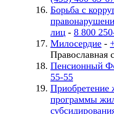
Борьба с корру
правонарушен
лиц
-
8 800 250
Милосердие
-
Православная 
Пенсионный Ф
55-55
Приобретение 
программы жи
субсидировани