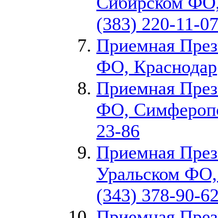
Сибирском ФО,
(383) 220-11-0
Приемная Пре
ФО, Краснодар
Приемная През
ФО, Симфероп
23-86
Приемная През
Уральском ФО,
(343) 378-90-6
Приемная През