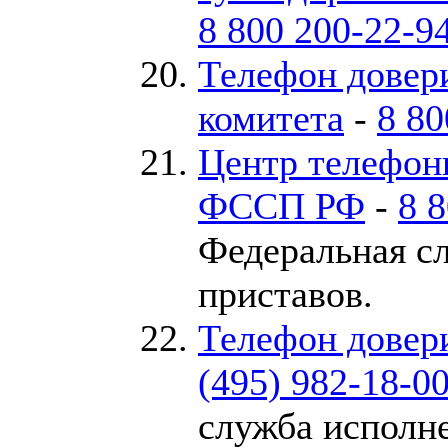
8 800 200-22-9
Телефон довер
комитета
-
8 80
Центр телефон
ФССП РФ
-
8 
Федеральная с
приставов.
Телефон дове
(495) 982-18-0
служба исполне