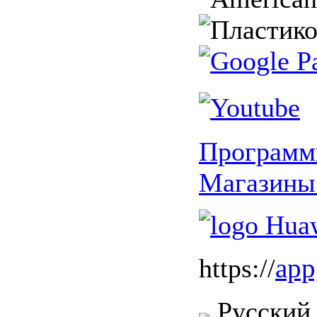
Програм
Магазины
app
https://
Русский