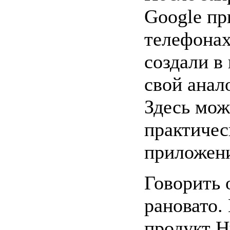
Google пр
телефонах
создали в
свой анало
Здесь мож
практичес
приложен
Говорить 
рановато.
продукт H