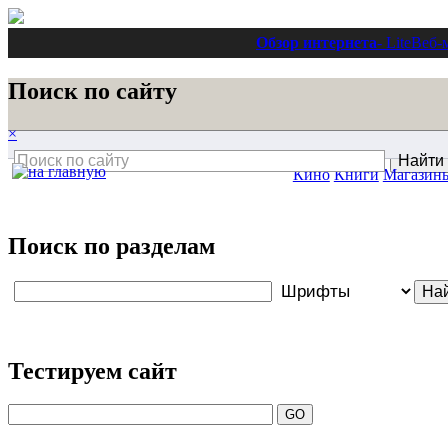
Обзор интернета
- Lite
Веб-
Поиск по сайту
×
Кино
Книги
Магазин
Поиск по разделам
Тестируем сайт