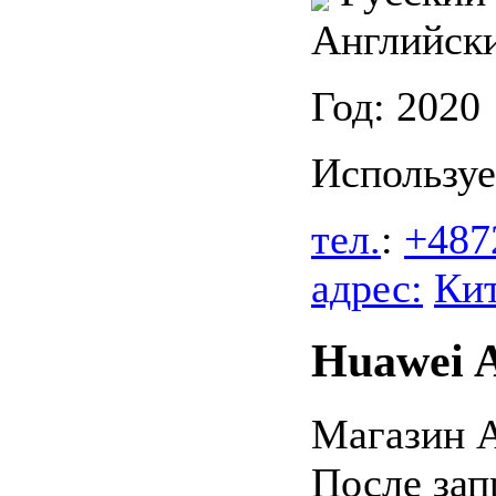
Английск
Год: 2020
Используе
тел.
:
+487
адрес:
Ки
Huawei 
Магазин A
После зап