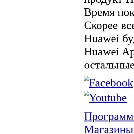
Время пок
Скорее вс
Huawei бу
Huawei Ap
остальные
Програм
Магазины