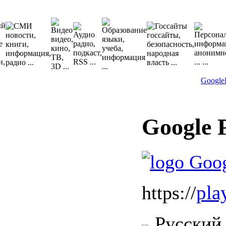
Google
Google 
pla
https://
Русский