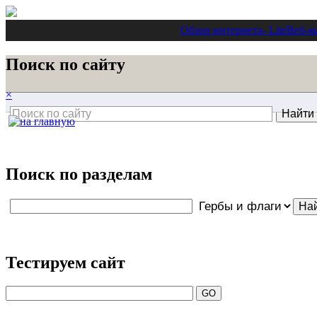
Обзор интернета
- Lite
Веб-м
Поиск по сайту
×
Поиск по разделам
Тестируем сайт