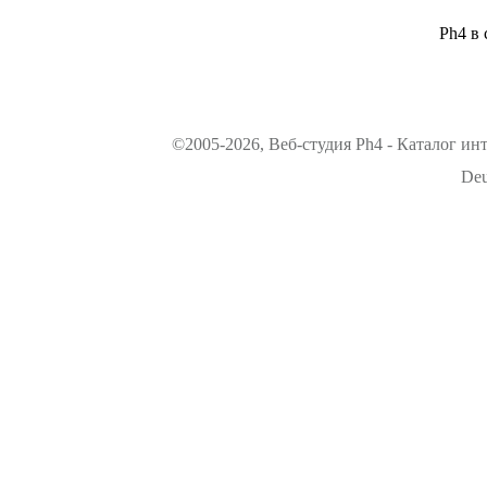
Ph4 в 
©2005-2026, Веб-студия Ph4 - Каталог ин
Deu