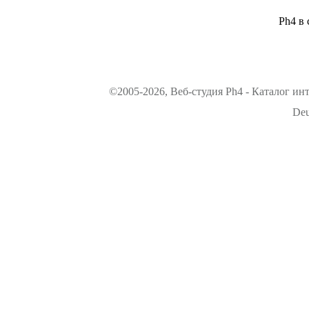
Ph4 в 
©2005-2026, Веб-студия Ph4 - Каталог ин
Deu