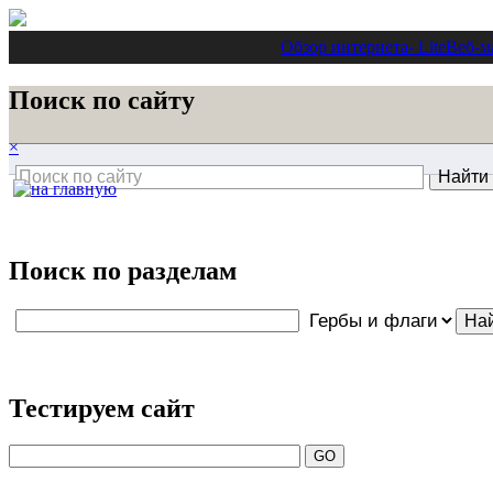
Обзор интернета
- Lite
Веб-м
Поиск по сайту
×
Поиск по разделам
Тестируем сайт