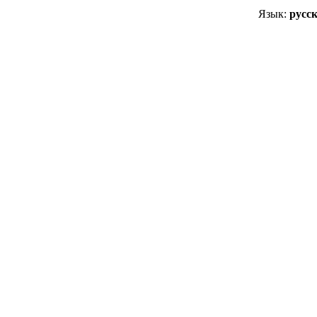
Язык:
русск