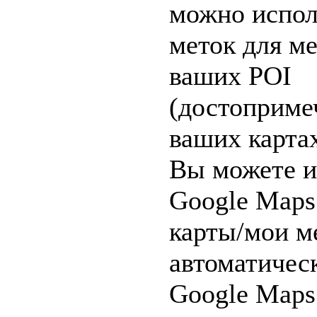
можно исполь
меток для м
ваших POI
(достоприме
ваших карта
Вы можете и
Google Maps
карты/мои м
автоматичес
Google Maps