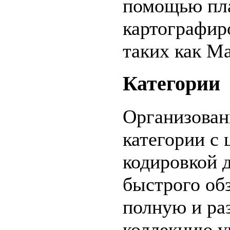
помощью пл
картографир
таких как Ma
Категории
Организован
категории с 
кодировкой 
быстрого об
полную и ра
коллекцию у