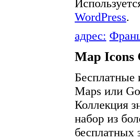
Используетс
WordPress
.
адрес:
Фран
Map Icons 
Бесплатные 
Maps или Goo
Коллекция зн
набор из бол
бесплатных 