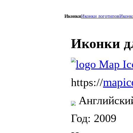
Иконки
Иконки логотипов
Иконки
Иконки д
mapic
https://
Английски
Год: 2009