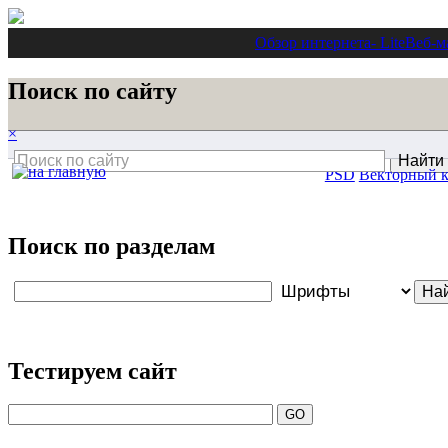
Обзор интернета
- Lite
Веб-м
Поиск по сайту
×
PSD
Векторный 
Поиск по разделам
Тестируем сайт