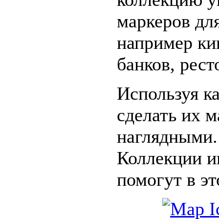
маркеров для
например кин
банков, рест
Используя к
сделать их 
наглядными.
Коллекции и
помогут в эт