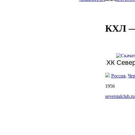
КХЛ 
Россия
,
Че
1956
severstalclub.ru