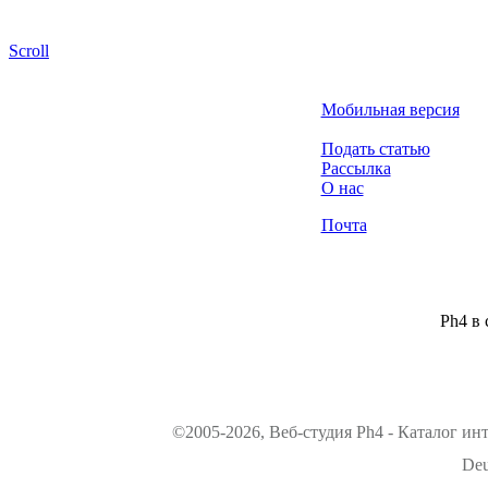
Scroll
Мобильная версия
Подать статью
Рассылка
О нас
Почта
Ph4 в 
©2005-2026, Веб-студия Ph4 - Каталог ин
Deu