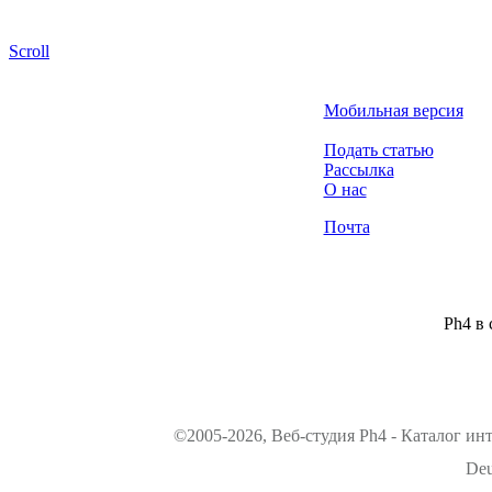
Scroll
Мобильная версия
Подать статью
Рассылка
О нас
Почта
Ph4 в 
©2005-2026, Веб-студия Ph4 - Каталог ин
Deu