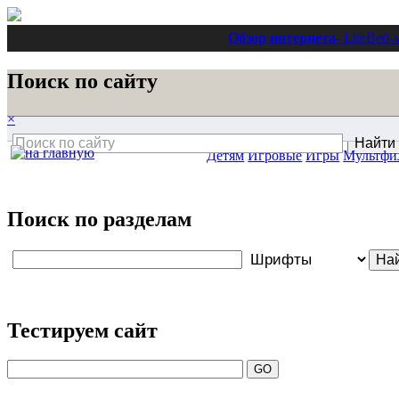
Обзор интернета
- Lite
Веб-
Поиск по сайту
×
Детям
Игровые
Игры
Мультфи
Поиск по разделам
Тестируем сайт