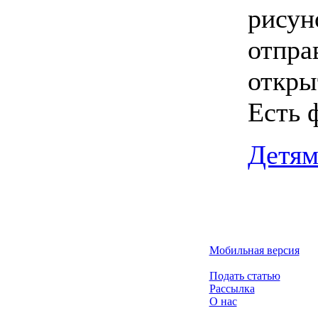
рисун
отпра
откры
Есть 
Детя
Мобильная версия
Подать статью
Рассылка
О нас