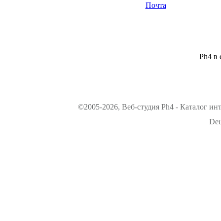
Почта
Ph4 в 
©2005-2026, Веб-студия Ph4 - Каталог ин
Deu