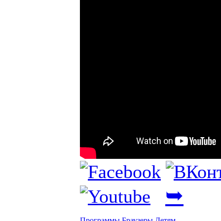
➥
Программы
Браузеры
Детям