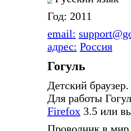
Год: 2011
email:
support@go
адрес:
Россия
Гогуль
Детский браузер.
Для работы Гогу
Firefox
3.5 или в
Проводник в мир 