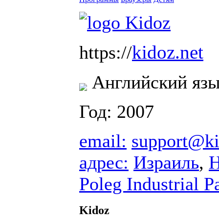
kidoz.net
https://
Английский яз
Год: 2007
email:
support@ki
адрес:
Израиль
,
Н
Poleg Industrial 
Kidoz