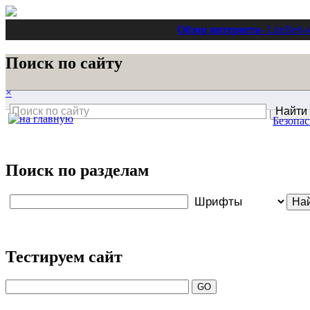
Обзор интернета
- Lite
Веб-
Поиск по сайту
×
Безопас
Поиск по разделам
Тестируем сайт