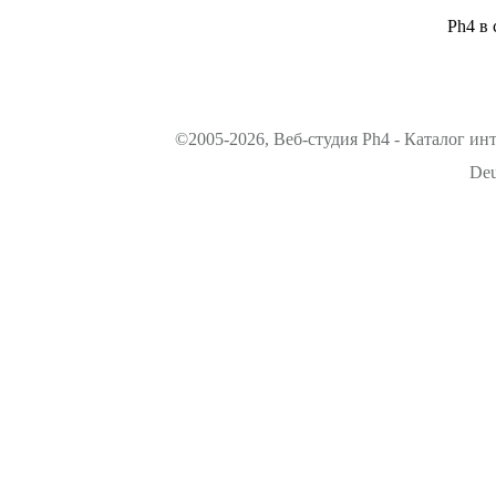
Ph4 в 
©2005-2026, Веб-студия Ph4 - Каталог ин
Deu