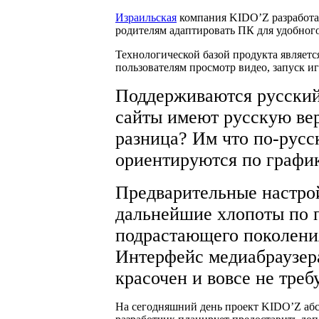
Израильская
компания KIDO’Z разработа
родителям адаптировать ПК для удобног
Технологической базой продукта являет
пользователям просмотр видео, запуск иг
Поддерживаются русский
сайты имеют русскую вер
разница? Им что по-русск
ориентируются по график
Предварительные настрой
дальнейшие хлопоты по 
подрастающего поколения
Интерфейс медиабраузера
красочен и вовсе не треб
На сегодняшний день проект KIDO’Z абсо