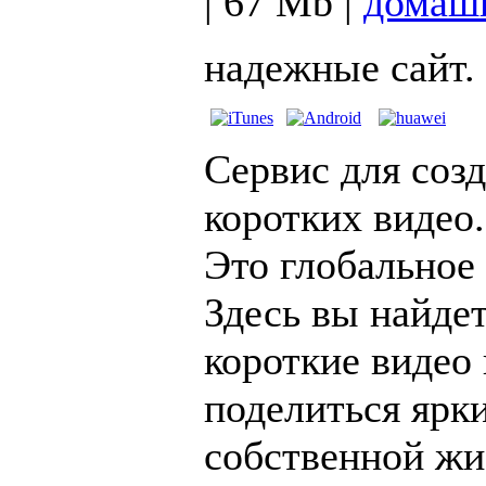
| 67 Mb |
домашн
надежные сайт.
Сервис для соз
коротких видео.
Это глобальное
Здесь вы найде
короткие видео
поделиться ярк
собственной жи