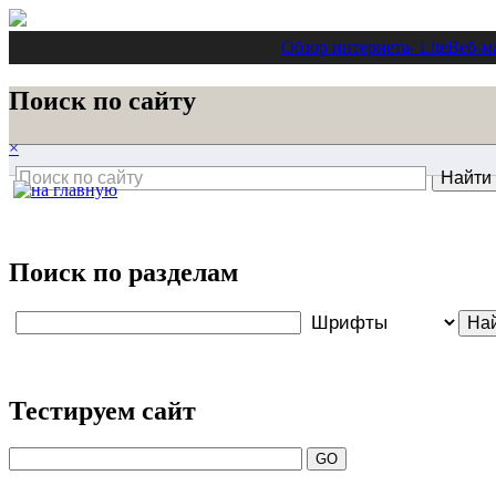
Обзор интернета
- Lite
Веб-м
Поиск по сайту
×
Поиск по разделам
Тестируем сайт