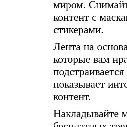
миром. Снимай
контент с маск
стикерами.
Лента на основ
которые вам нра
подстраивается
показывает инт
контент.
Накладывайте 
бесплатных тре