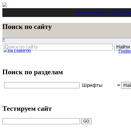
Обзор интернета
- Lite
Веб-м
Поиск по сайту
×
Графи
Поиск по разделам
Тестируем сайт