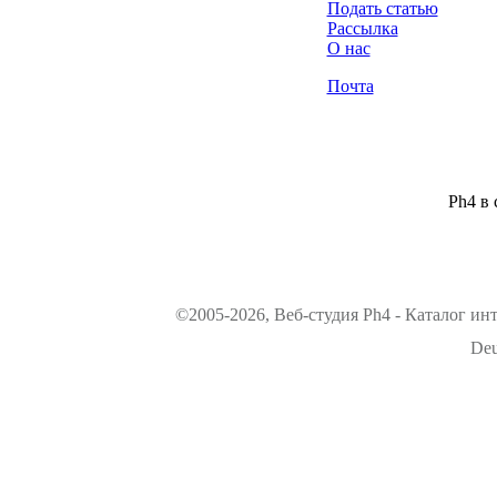
Подать статью
Рассылка
О нас
Почта
Ph4 в 
©2005-2026, Веб-студия Ph4 - Каталог ин
Deu