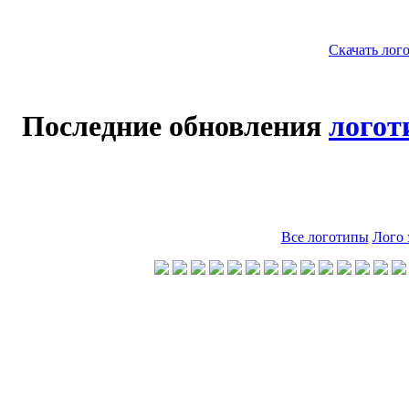
Скачать лог
Последние обновления
логот
Все логотипы
Лого