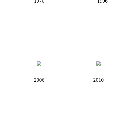
1970
1996
2006
2010