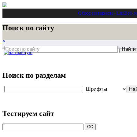
Обзор интернета
- Lite
Веб-м
Поиск по сайту
×
Поиск по разделам
Тестируем сайт