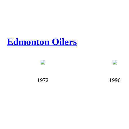
Edmonton Oilers
1972
1996