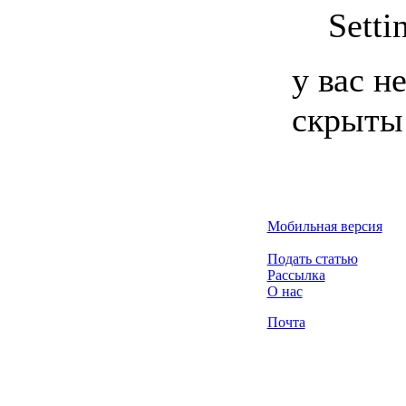
Setti
у вас н
скрыты
Мобильная версия
Подать статью
Рассылка
О нас
Почта