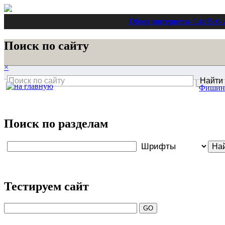
Обзор интернета
- Lite
Веб-
Поиск по сайту
×
Фишин
Поиск по разделам
Тестируем сайт