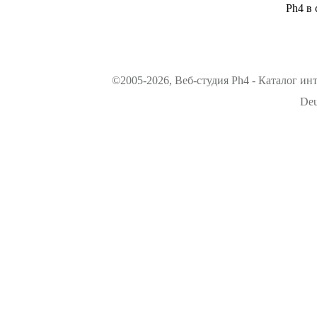
Ph4 в 
©2005-2026, Веб-студия Ph4 - Каталог ин
Deu