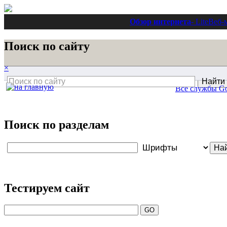
Обзор интернета
- Lite
Веб-
Поиск по сайту
×
Все службы Go
Поиск по разделам
Тестируем сайт