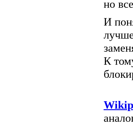
но все
И пон
лучше
замен
К том
блоки
Wikip
анало