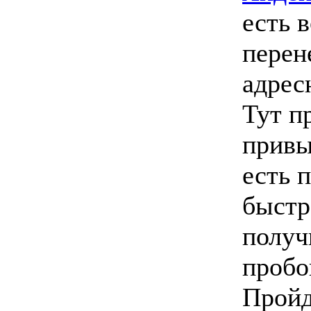
есть 
перен
адрес
Тут п
привы
есть 
быстр
получ
пробов
Пройд