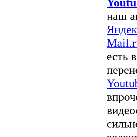
Youtu
наш а
Яндек
Mail.r
есть 
перен
Youtu
впроч
видео
сильн