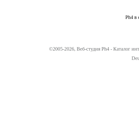
Ph4 в 
©2005-2026, Веб-студия Ph4 - Каталог ин
Deu