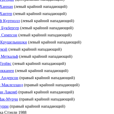
 Ханнан
(левый крайний нападающий)
Хантер
(левый крайний нападающий)
ф Куртнолл
(левый крайний нападающий)
 Букбергер
(левый крайний нападающий)
г Симпсон
(левый крайний нападающий)
 Крушельницки
(левый крайний нападающий)
емэй
(левый крайний нападающий)
 Меткальф
(левый крайний нападающий)
Грэйвс
(левый крайний нападающий)
икканен
(левый крайний нападающий)
 Андерсон
(правый крайний нападающий)
 Маклелланд
(правый крайний нападающий)
ан Лакомб
(правый крайний нападающий)
Мак-Мурчи
(правый крайний нападающий)
Курри
(правый крайний нападающий)
ка Стэнли 1988