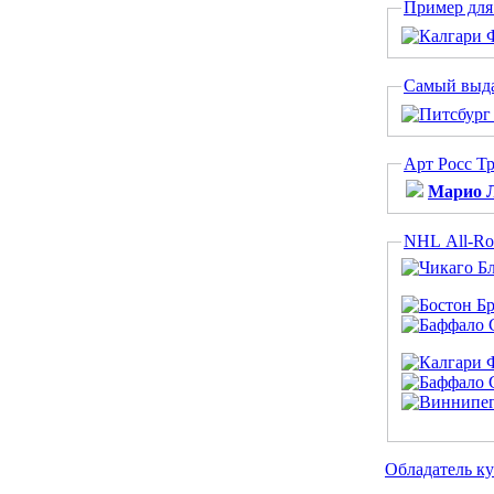
Пример для 
Самый выда
Арт Росс Т
Марио 
NHL All-Ro
Обладатель ку