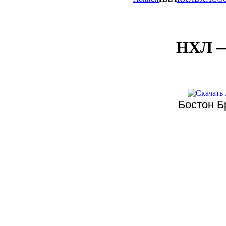
НХЛ —