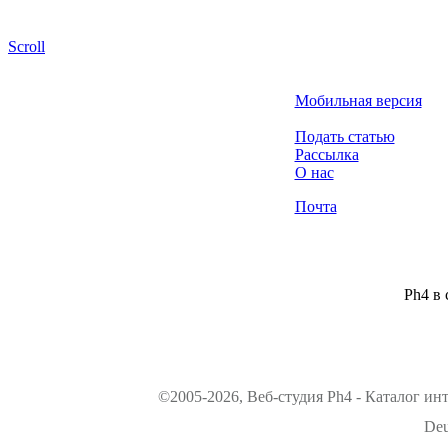
Scroll
Мобильная версия
Подать статью
Рассылка
О нас
Почта
Ph4 в 
©2005-2026, Веб-студия Ph4 - Каталог ин
Deu