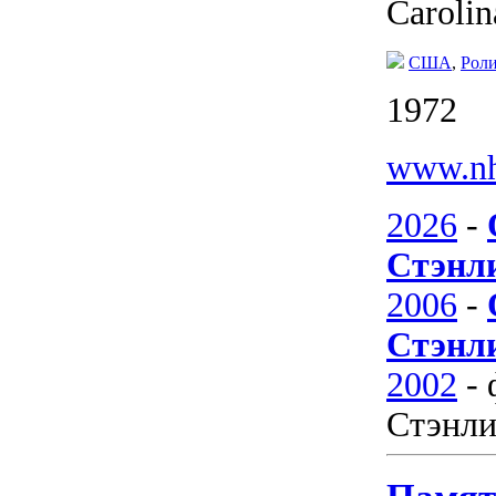
Carolin
США
,
Рол
1972
www.nh
2026
-
Стэнл
2006
-
Стэнл
2002
-
Стэнл