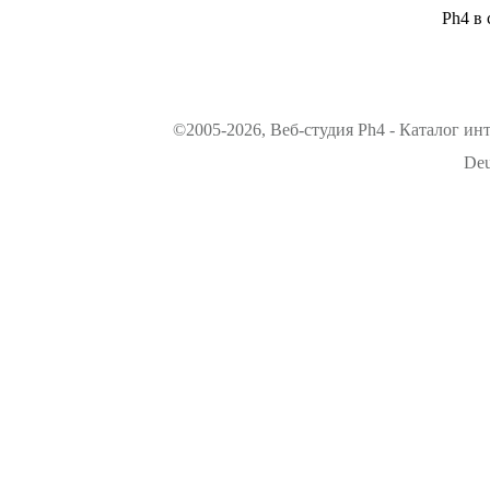
Ph4 в 
©2005-2026, Веб-студия Ph4 - Каталог ин
Deu