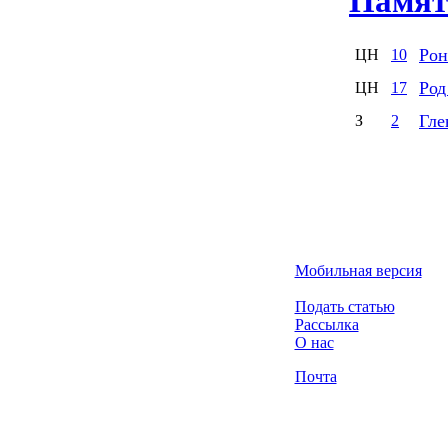
Памят
Рон
ЦН
10
Род
ЦН
17
Гле
З
2
Мобильная версия
Подать статью
Рассылка
О нас
Почта