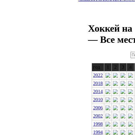
Хоккей на
— Все мес
год
1
2
3
4
2022
2018
2014
2010
2006
2002
1998
1994