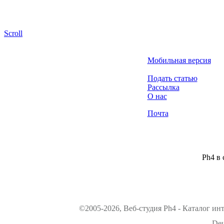
Scroll
Мобильная версия
Подать статью
Рассылка
О нас
Почта
Ph4 в 
©2005-2026, Веб-студия Ph4 - Каталог ин
Deu