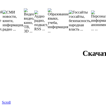
Скача
Scroll