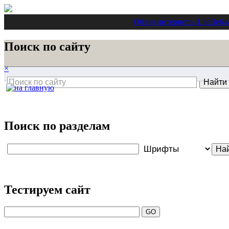
Обзор интернета
- Lite
Веб-
Поиск по сайту
×
Поиск по разделам
Тестируем сайт