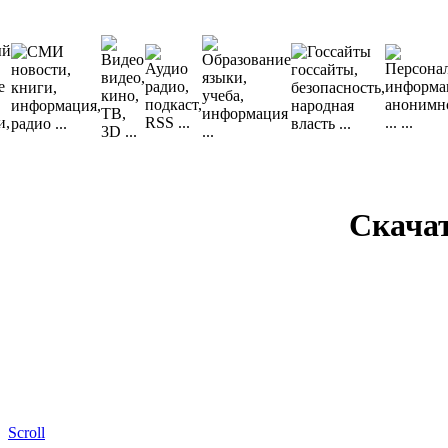
Скача
Scroll