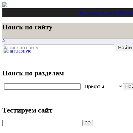
Обзор интернета
- Lite
Веб-
Поиск по сайту
×
Поиск по разделам
Тестируем сайт