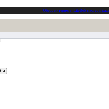
Обзор интернета
- Lite
Веб-мастеру
Граф