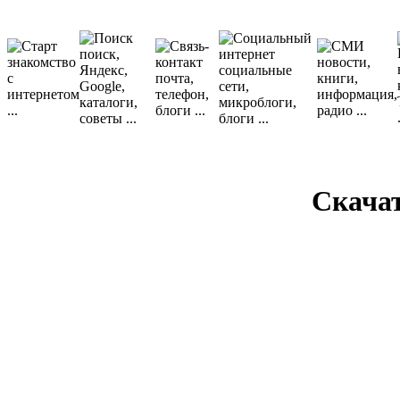
Скача