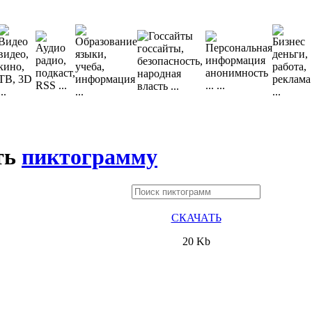
ть
пиктограмму
СКАЧАТЬ
20 Kb