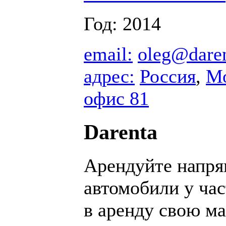
Год: 2014
email:
oleg@daren
адрес:
Россия
,
М
офис 81
Darenta
Арендуйте напр
автомобили у ча
в аренду свою м