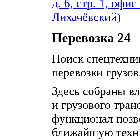
д. 6, стр. 1, офи
Лихачёвский)
Перевозка 24
Поиск спецтехник
перевозки грузов
Здесь собраны в
и грузового тран
функционал позв
ближайшую техни