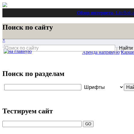
Обзор интернета
- Lite
Веб-
Поиск по сайту
×
Аренда напрямую
Карше
Поиск по разделам
Тестируем сайт