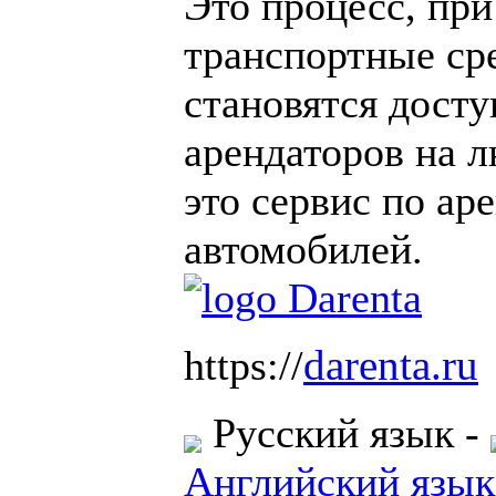
Это процесс, пр
транспортные ср
становятся дост
арендаторов на л
это сервис по ар
автомобилей.
darenta.ru
https://
Русский язык
-
Английский язык