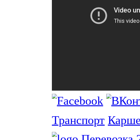
Транспорт
Карше