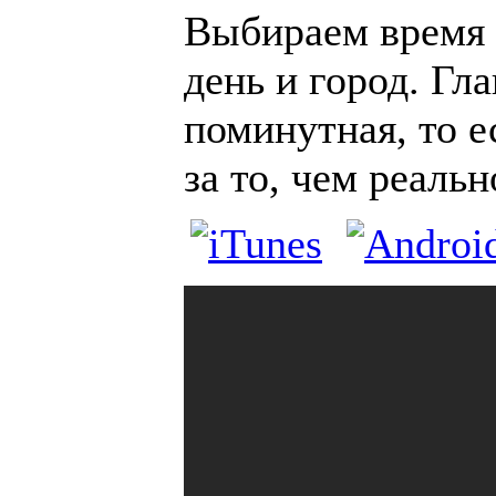
Выбираем время с
день и город. Гла
поминутная, то е
за то, чем реальн