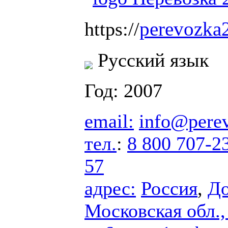
perevozka
https://
Русский язык
Год: 2007
email:
info@pere
тел.
:
8 800 707-2
57
адрес:
Россия
,
До
Московская обл.,