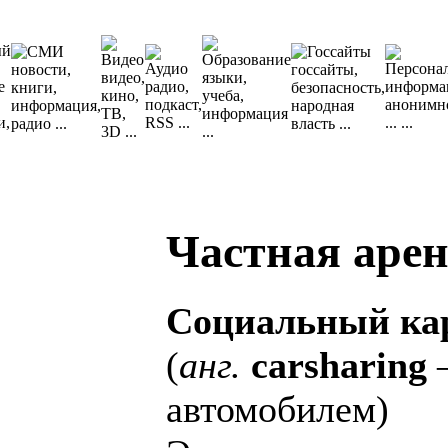
Частная арен
Социальный ка
(
анг.
carsharing
—
автомобилем)