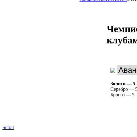
Чемпи
клуба
Золото — 5
Серебро — 
Бронза — 5
Scroll