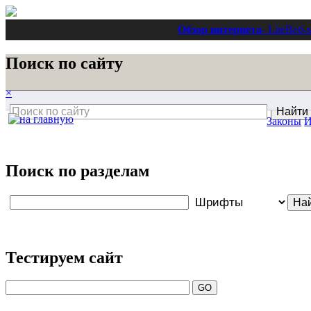
Обзор интернета
- Lite
Веб-
Поиск по сайту
×
Законы
И
Поиск по разделам
Тестируем сайт