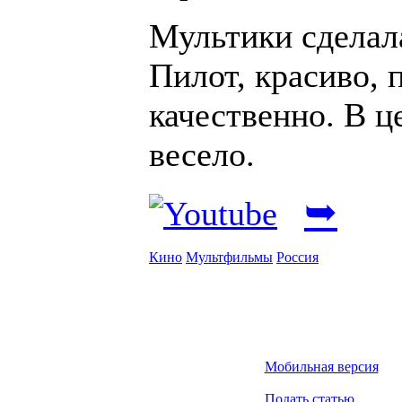
Мультики сделала
Пилот, красиво, 
качественно. В ц
весело.
➥
Кино
Мультфильмы
Россия
Мобильная версия
Подать статью