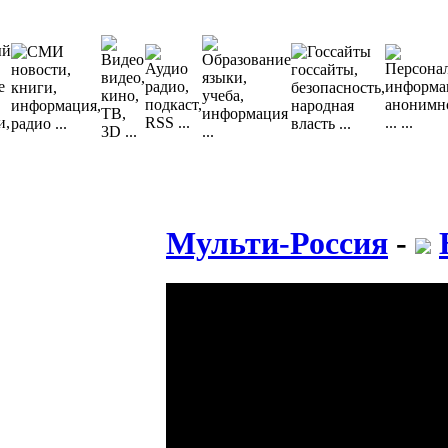
Мульти-Россия
-