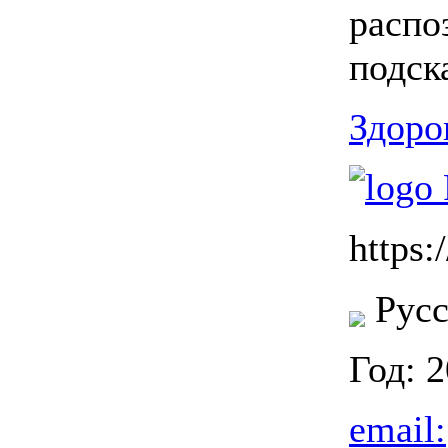
распо
подск
Здоро
https:
Русс
Год: 
email: