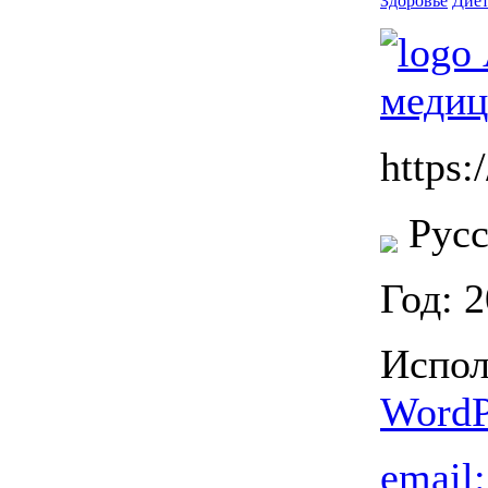
Здоровье
Диет
https:/
Русс
Год: 
Испол
WordP
email: