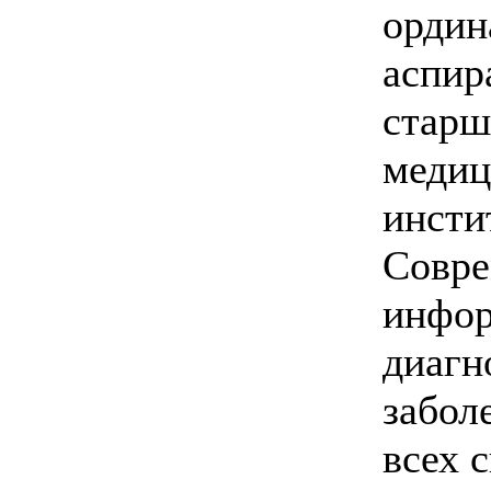
ордин
аспир
старш
медиц
инсти
Совре
инфор
диагн
забол
всех 