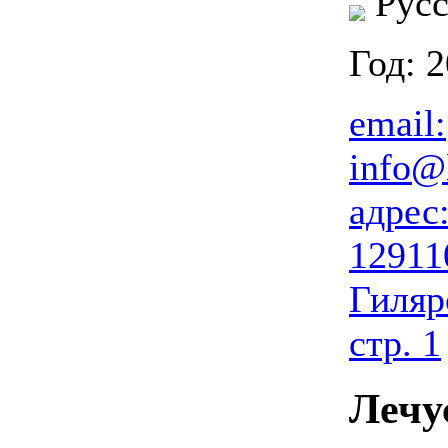
Русс
Год: 
email:
info@
адрес
12911
Гиляро
стр. 1
Лечу