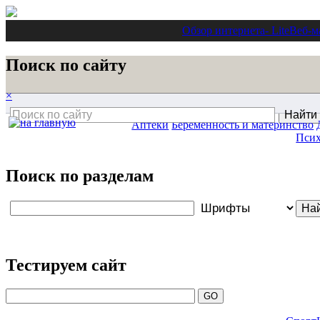
Обзор интернета
- Lite
Веб-м
Поиск по сайту
×
Аптеки
Беременность и материнство
Псих
Поиск по разделам
Тестируем сайт