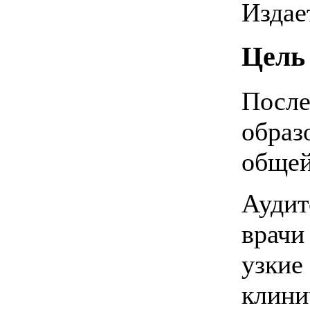
Издае
Цель
После
образ
общей
Аудит
врачи
узкие
клини