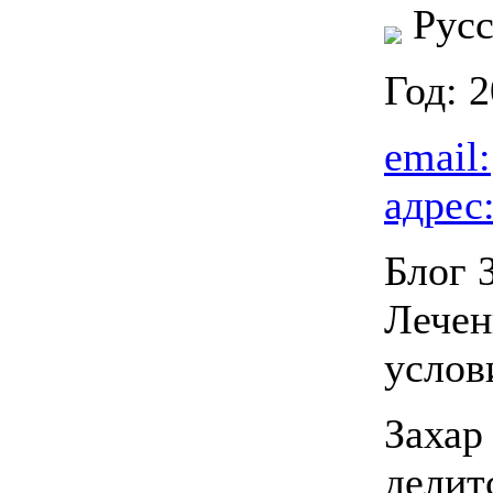
Русс
Год: 
email:
адрес
Блог 
Лечен
услов
Захар
делит