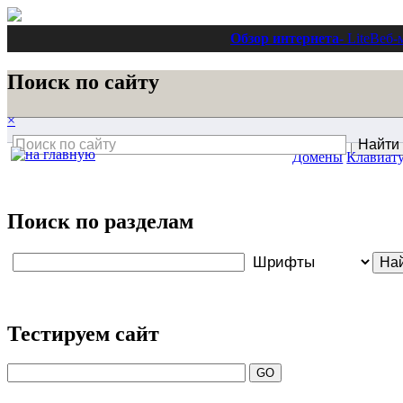
Обзор интернета
- Lite
Веб-
Поиск по сайту
×
Домены
Клавиат
Поиск по разделам
Тестируем сайт