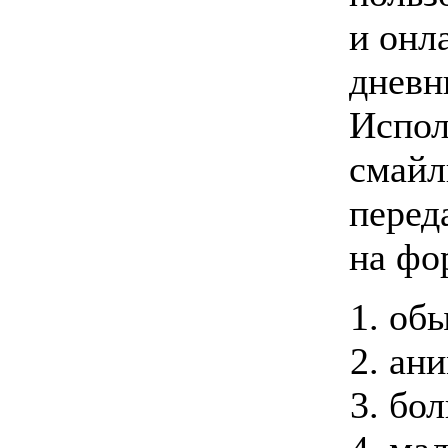
и онл
дневн
Испол
смайл
перед
на фо
обы
ани
бол