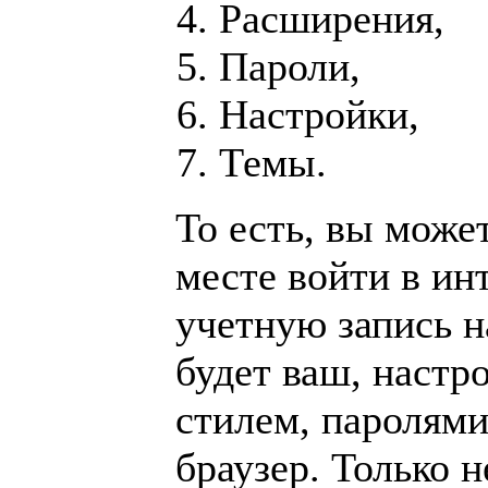
Расширения,
Пароли,
Настройки,
Темы.
То есть, вы може
месте войти в ин
учетную запись н
будет ваш, настр
стилем, паролями
браузер. Только 