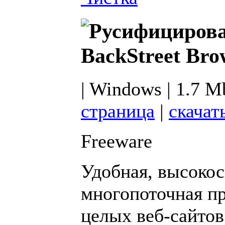
BackStreet Bro
| Windows | 1.7 M
страница
|
скачат
Freeware
Удобная, высокос
многопоточная пр
целых веб-сайтов