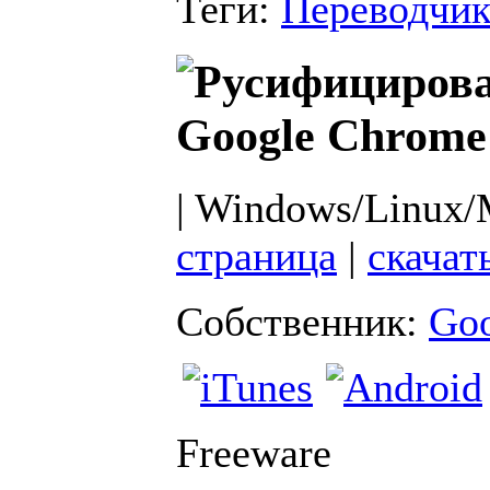
Теги:
Переводчи
Google Chrome
| Windows/Linux/
страница
|
скачат
Собственник:
Goo
Freeware