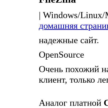
| Windows/Linux/M
домашняя страни
надежные сайт.
OpenSource
Очень похожий н
клиент, только ле
Аналог платной