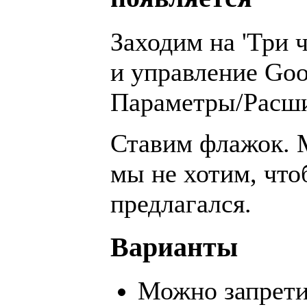
Заходим на 'Три 
и управление Goo
Параметры/Расши
Ставим флажок. 
мы не хотим, что
предлагался.
Варианты
Можно запрети