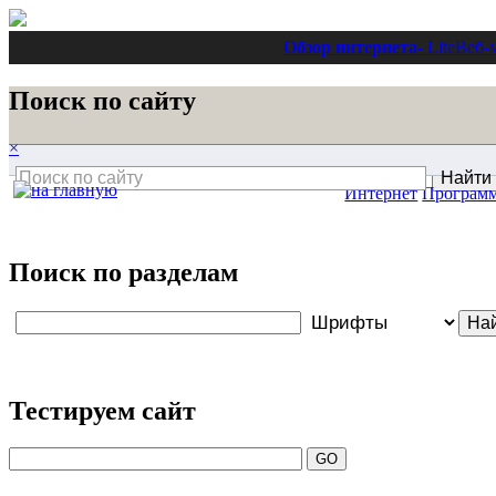
Обзор интернета
- Lite
Веб-
Поиск по сайту
×
Интернет
Програм
Поиск по разделам
Тестируем сайт