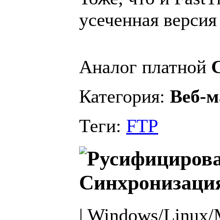
усеченная версия
Аналог платной
Категория:
Веб-м
Теги:
FTP
Синхронизация
| Windows/Linux/