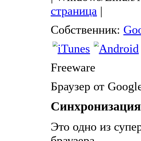
страница
|
Собственник:
Goo
Freeware
Браузер от Google
Синхронизация
Это одно из суп
браузера.