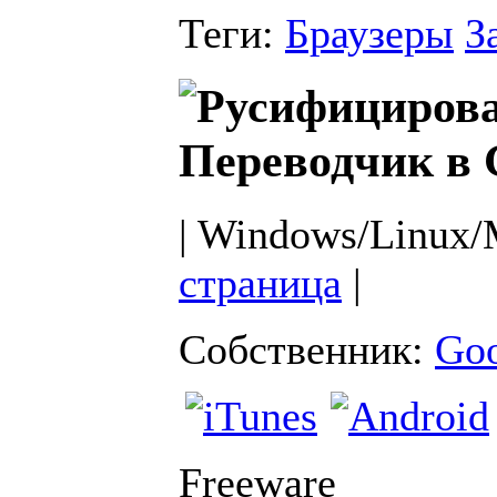
Теги:
Браузеры
З
Переводчик в 
| Windows/Linux/
страница
|
Собственник:
Goo
Freeware