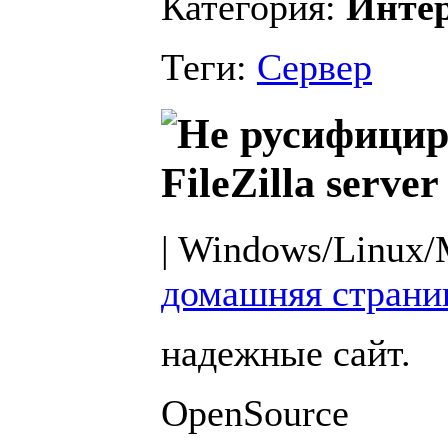
Категория:
Инте
Теги:
Сервер
FileZilla server
| Windows/Linux/M
домашняя страни
надежные сайт.
OpenSource