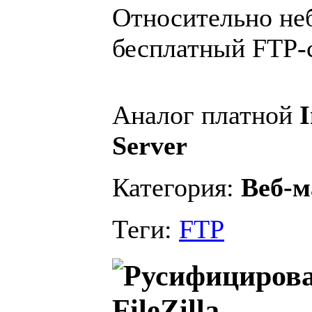
Относительно не
бесплатный FTP-
Аналог платной
I
Server
Категория:
Веб-м
Теги:
FTP
FileZilla