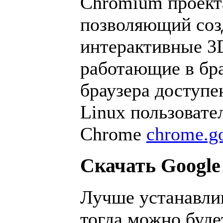
Chromium проекта
позволяющий соз
интерактивные 3
работающие в бра
браузера доступе
Linux пользовате
Chrome
chrome.go
Скачать Googl
Лучше устанавлив
тогда можно буде