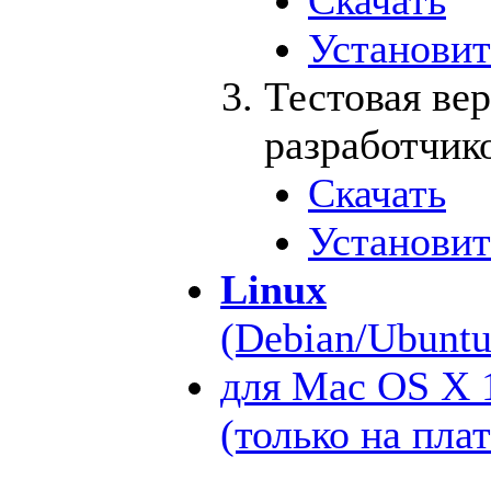
Скачать
Установит
Тестовая вер
разработчик
Скачать
Установит
Linux
(Debian/Ubunt
для Mac OS X 
(только на плат