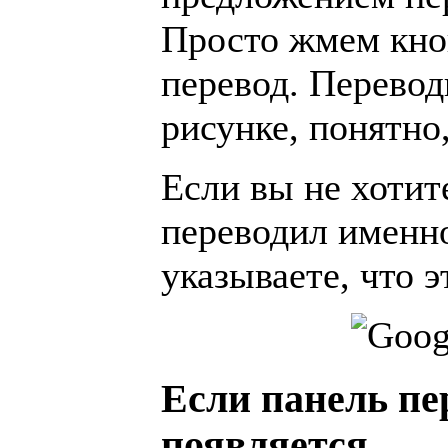
Просто жмем кно
перевод. Переводи
рисунке, понятно,
Если вы не хотит
переводил именно
указываете, что э
Если панель пе
появляется