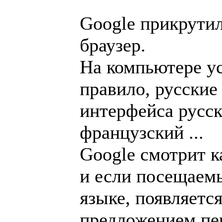
Google прикрутил
браузер.
На компьютере ус
правило, русские
интерфейса русс
французский ...
Google смотрит к
и если посещаемы
языке, появляется
предложением пер