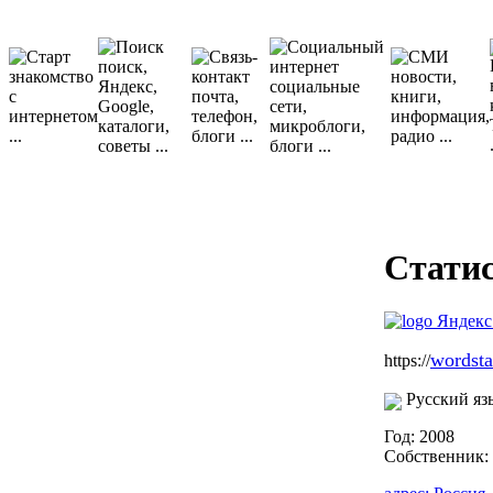
Стати
wordsta
https://
Русский яз
Год: 2008
Собственник: