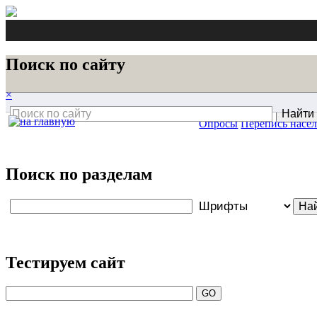
Поиск по сайту
×
Опросы
Перепись насе
Поиск по разделам
Тестируем сайт