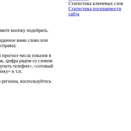
Статистика ключевых слов
Статистика посещаемости
сайта
жмите кнопку подобрать.
аданное вами слово или
справа).
 прогноз числа показов в
ак, цифра рядом со словом
купить телефон», «сотовый
нку» и т.п.
 региона, воспользуйтесь