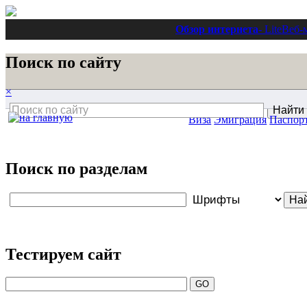
Обзор интернета
- Lite
Веб-
Поиск по сайту
×
Виза
Эмиграция
Паспор
Поиск по разделам
Тестируем сайт