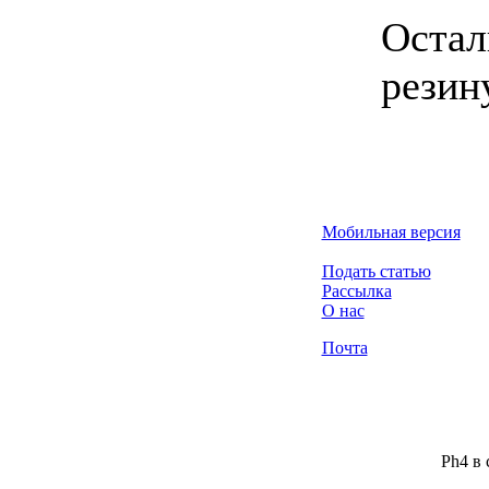
Остал
резин
Мобильная версия
Подать статью
Рассылка
О нас
Почта
Ph4 в 