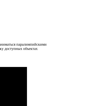
заниматься паралимпийскими
ку доступных объектах