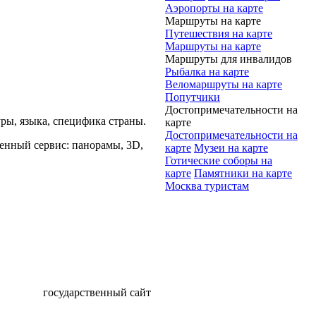
Аэропорты на карте
Маршруты на карте
Путешествия на карте
Маршруты на карте
Маршруты для инвалидов
Рыбалка на карте
Веломаршруты на карте
Попутчики
Достопримечательности на
уры, языка, специфика страны.
карте
Достопримечательности на
ценный сервис: панорамы, 3D,
карте
Музеи на карте
Готические соборы на
карте
Памятники на карте
Москва туристам
государственный сайт