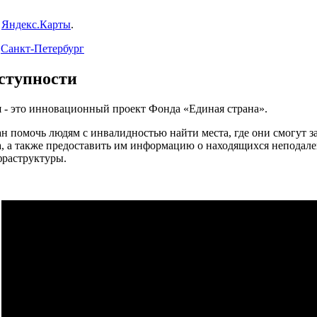
:
Яндекс.Карты
.
,
Санкт-Петербург
ступности
 - это инновационный проект Фонда «Единая страна».
н помочь людям с инвалидностью найти места, где они смогут 
, а также предоставить им информацию о находящихся неподале
фраструктуры.