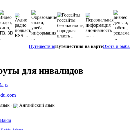
Путешествия
Путешествия на карте
Охота и рыба
уты для инвалидов
idu.com
язык
-
Английский язык
Baidu