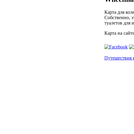
Карта для кол
Собственно, э
туалетов для 
Карта на сайт
Путешествия н