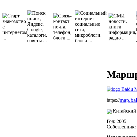
Маршр
map.ba
https://
Китайский 
Год: 2005
Собственник: