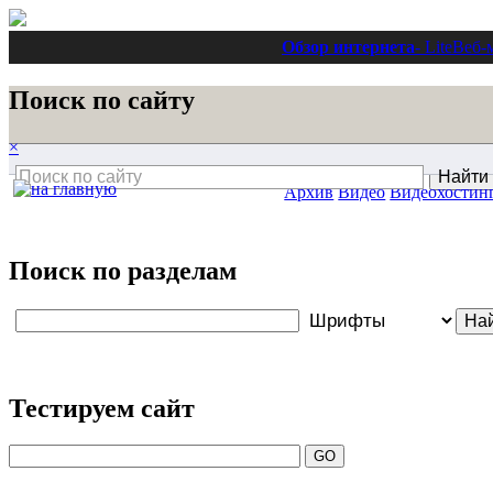
Обзор интернета
- Lite
Веб-
Поиск по сайту
×
Архив
Видео
Видеохостин
Поиск по разделам
Тестируем сайт