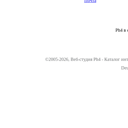
Почта
Ph4 в 
©2005-2026, Веб-студия Ph4 - Каталог ин
Deu