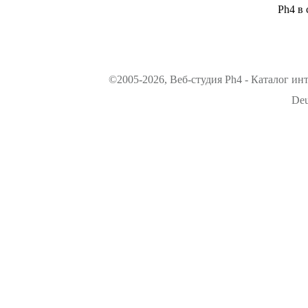
Ph4 в 
©2005-2026, Веб-студия Ph4 - Каталог ин
Deu