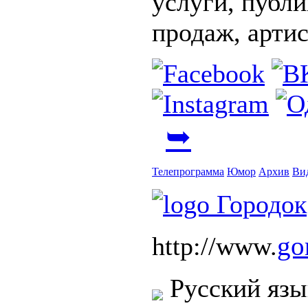
услуги, публи
продаж, артис
➥
Телепрограмма
Юмор
Архив
Ви
go
http://www.
Русский язы