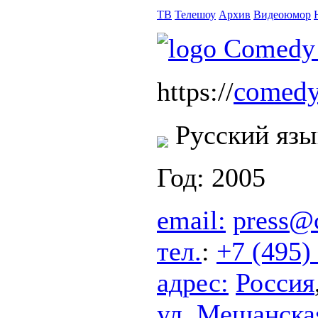
ТВ
Телешоу
Архив
Видеоюмор
comedy
https://
Русский язы
Год: 2005
email:
press@
тел.
:
+7 (495)
адрес:
Россия
ул. Мещанская