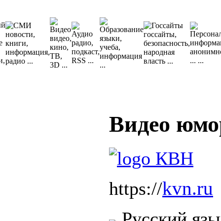
Видео юмо
kvn.ru
https://
Русский язы