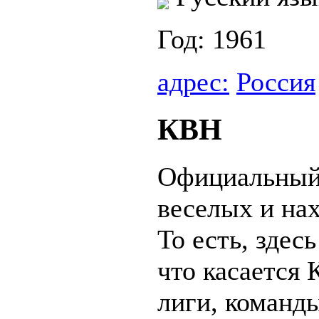
Год: 1961
адрес:
Россия
КВН
Официальный
веселых и на
То есть, здес
что касается 
лиги, команд