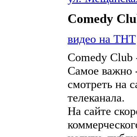
Comedy Clu
видео на ТНТ
Comedy Club 
Самое важно -
смотреть на 
телеканала.
На сайте ско
коммерческог