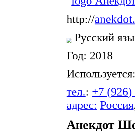
anekdot
http://
Русский язы
Год: 2018
Используется
тел.
:
+7 (926)
адрес:
Россия
Анекдот Ш