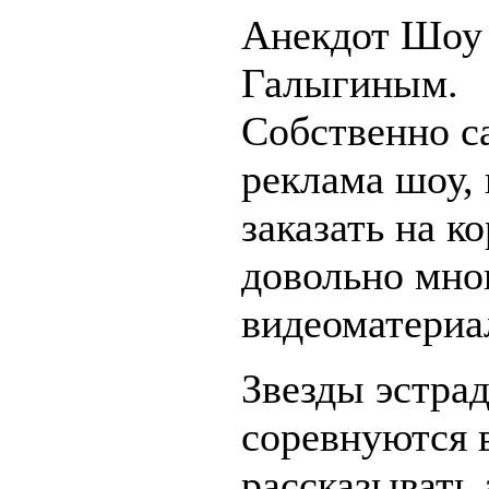
Анекдот Шоу
Галыгиным.
Собственно са
реклама шоу,
заказать на ко
довольно мно
видеоматериа
Звезды эстра
соревнуются 
рассказывать