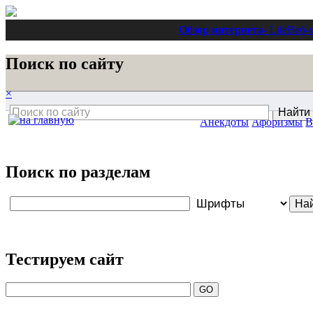
Обзор интернета
- Lite
Веб-
Поиск по сайту
×
Анекдоты
Афоризмы
В
Поиск по разделам
Тестируем сайт