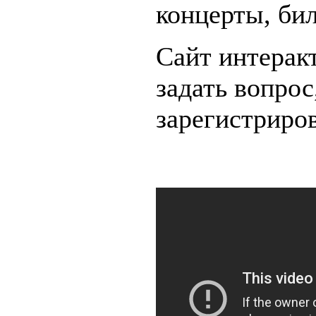
концерты, би
Сайт интера
задать вопрос
зарегистриров