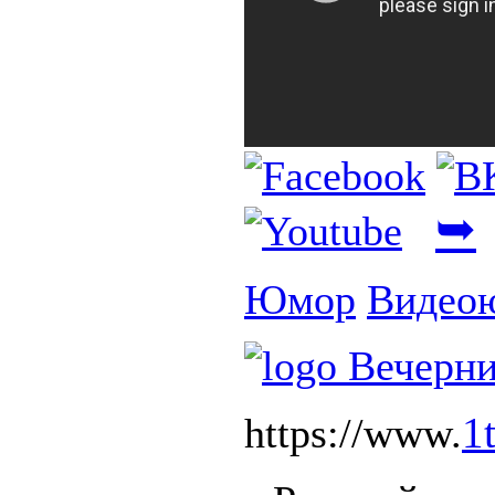
➥
Юмор
Видео
1
https://www.