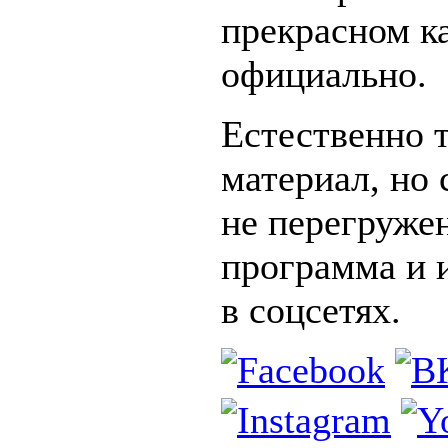
прекрасном ка
официально.
Естественно 
материал, но 
не перегружен
программа и 
в соцсетях.