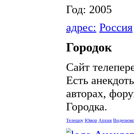
Год: 2005
адрес:
Россия
Городок
Сайт телепере
Есть анекдот
авторах, фору
Городка.
Телешоу
Юмор
Архив
Видеоюм