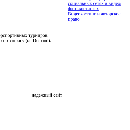
социальных сетях и видео/
фото-хостингах
Видеохостинг и авторское
право
ерспортивных турниров.
о по запросу (on Demand).
надежный сайт