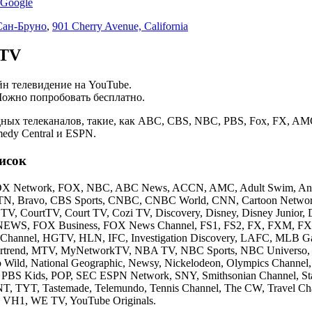
Google
Сан-Бруно
,
901 Cherry Avenue, California
 TV
н телевидение на YouTube.
Можно попробовать бесплатно.
дных телеканалов, такие, как ABC, CBS, NBC, PBS, Fox, FX, A
medy Central и ESPN.
исок
X Network, FOX, NBC, ABC News, ACCN, AMC, Adult Swim, Anim
N, Bravo, CBS Sports, CNBC, CNBC World, CNN, Cartoon Netwo
 TV, CourtTV, Court TV, Cozi TV, Discovery, Disney, Disney Junior
EWS, FOX Business, FOX News Channel, FS1, FS2, FX, FXM, FXX
f Channel, HGTV, HLN, IFC, Investigation Discovery, LAFC, MLB 
trend, MTV, MyNetworkTV, NBA TV, NBC Sports, NBC Univer
Wild, National Geographic, Newsy, Nickelodeon, Olympics Channe
 PBS Kids, POP, SEC ESPN Network, SNY, Smithsonian Channel, St
, TYT, Tastemade, Telemundo, Tennis Channel, The CW, Travel Ch
, VH1, WE TV, YouTube Originals.