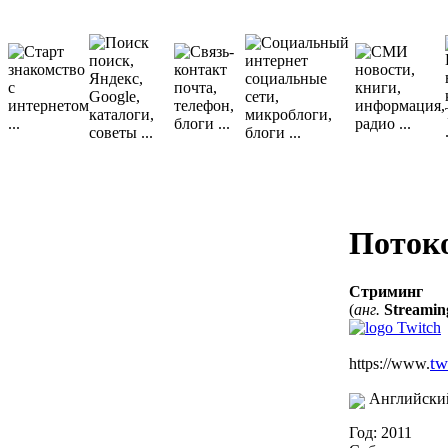
Поток
Стриминг
(
анг.
Streamin
tw
https://www.
Английски
Год: 2011