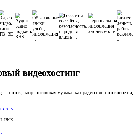
овый видеохостинг
g
— поток, напр. потоковая музыка, как радио или потоковое вид
itch.tv
й язык