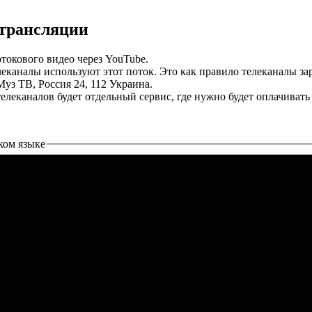
 трансляции
токового видео через YouTube.
еканалы используют этот поток. Это как правило телеканалы з
Муз ТВ, Россия 24, 112 Украина.
елеканалов будет отдельный сервис, где нужно будет оплачивать
ком языке