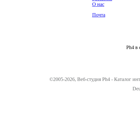
О нас
Почта
Ph4 в 
©2005-2026, Веб-студия Ph4 - Каталог ин
Deu