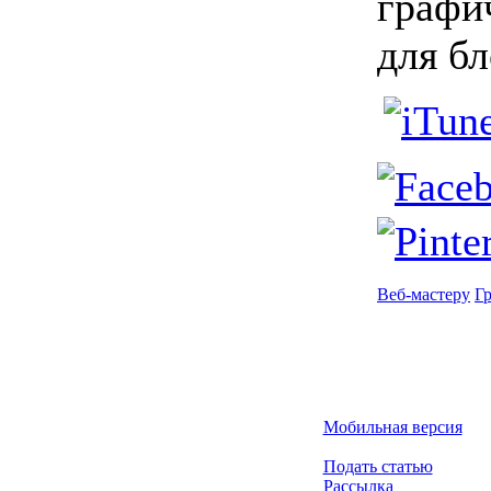
графи
для бл
Веб-мастеру
Г
Мобильная версия
Подать статью
Рассылка