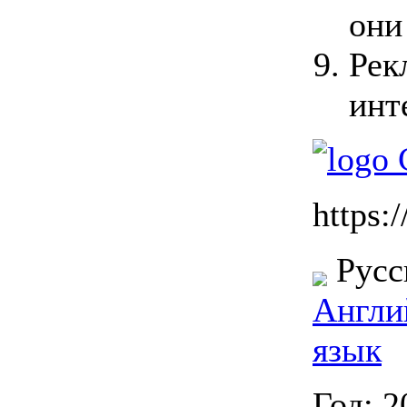
они
Рек
инт
https:
Русс
Англи
язык
Год: 2