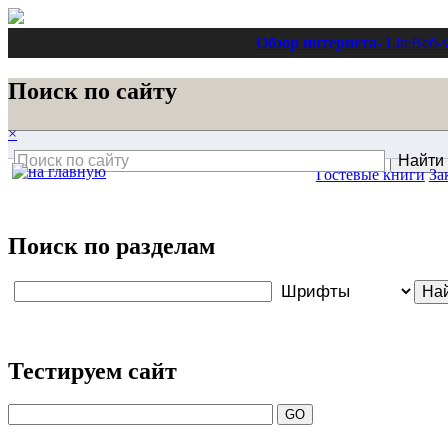
Обзор интернета
- Lite
Веб-
Поиск по сайту
×
Гостевые книги
За
Поиск по разделам
Тестируем сайт