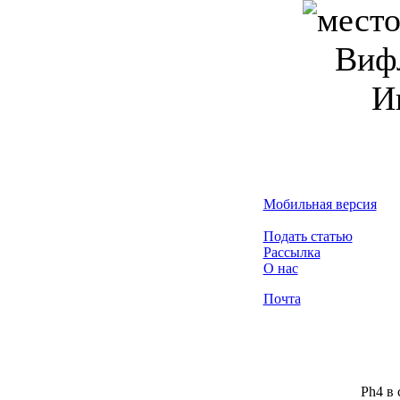
Вифл
И
Мобильная версия
Подать статью
Рассылка
О нас
Почта
Ph4 в 