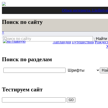
Обзор интернета
- Lite
Веб-м
Поиск по сайту
×
Лапландия
Путешествия
Рождес
Поиск по разделам
Тестируем сайт