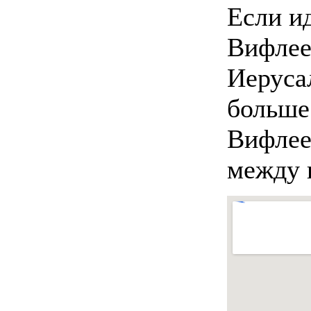
Если и
Вифлее
Иеруса
больше
Вифлее
между 