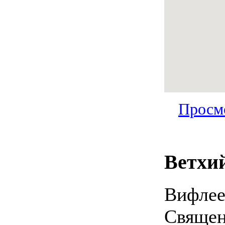
Просм
Ветхий
Вифлее
Священ