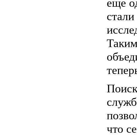
еще о
стали
иссле
Таким
объед
тепер
Поиск
служб
позво
что с