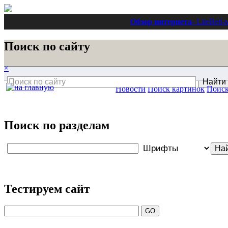
Обзор интернета
- Lite
Веб-
Поиск по сайту
×
Новости
Поиск картинок
Поиск
Поиск по разделам
Тестируем сайт