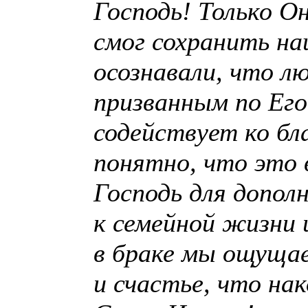
Господь! Только О
смог сохранить н
осознавали, что л
призванным по Его
содействует ко бл
понятно, что это 
Господь для допол
к семейной жизни 
в браке мы ощуща
и счастье, что на