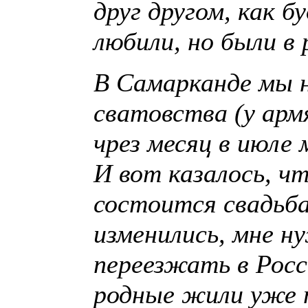
друг другом, как 
любили, но были в 
В Самарканде мы 
сватовства (у арм
чрез месяц в июле 
И вот казалось, ч
состоится свадьба
изменились, мне н
переезжать в Росс
родные жили уже т