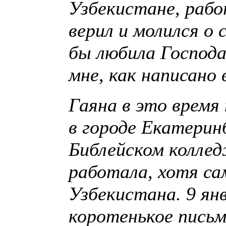
Узбекистане, рабо
верил и молился о 
бы любила Господ
мне, как написано 
Гаяна в это время 
в городе Екатеринб
Библейском коллед
работала, хотя са
Узбекистана. 9 янв
коротенькое письм