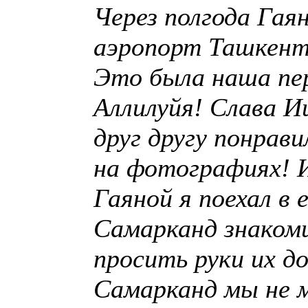
Через полгода Гая
аэропорт Ташкента
Это была наша пер
Аллилуйя! Слава Ии
друг другу понрав
на фотографиях! И
Гаяной я поехал в 
Самарканд знаком
просить руки их до
Самарканд мы не м