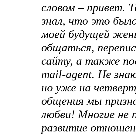
словом – привет. Т
знал, что это было
моей будущей жен
общаться, перепи
сайту, а также по
mail-agent. Не зна
но уже на четвер
общения мы призна
любви! Многие не 
развитие отношен