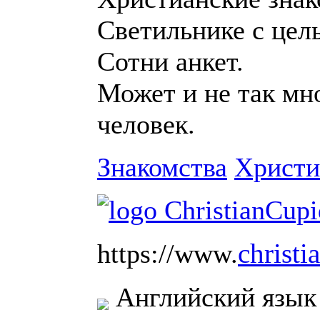
Светильнике с цел
Сотни анкет.
Может и не так мно
человек.
Знакомства
Христи
christ
https://www.
Английский язык