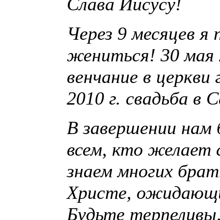
Слава Иисусу!
Через 9 месяцев я 
жениться! 30 мая 
венчание в церкви 
2010 г. свадьба в 
В завершении нам 
всем, кто желает 
знаем многих брат
Христе, ожидающи
Будьте терпеливы,