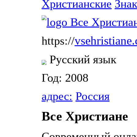
Христианские
Знак
vsehristiane
https://
Русский язык
Год: 2008
адрес:
Россия
Все Христиане
Современный онлай