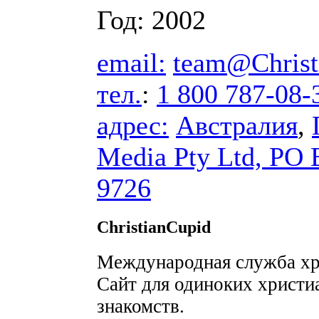
Год: 2002
email:
team@Christ
тел.
:
1 800 787-08-
адрес:
Австралия
,
Media Pty Ltd, PO
9726
ChristianCupid
Международная служба хр
Сайт для одиноких христи
знакомств.