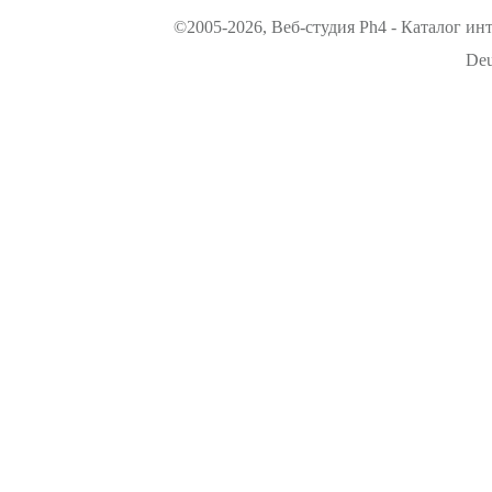
©2005-2026, Веб-студия Ph4 - Каталог ин
Deu