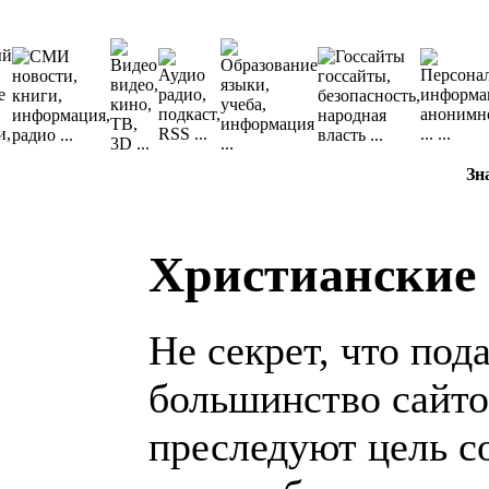
Зн
Христианские 
Не секрет, что по
большинство сайто
преследуют цель с