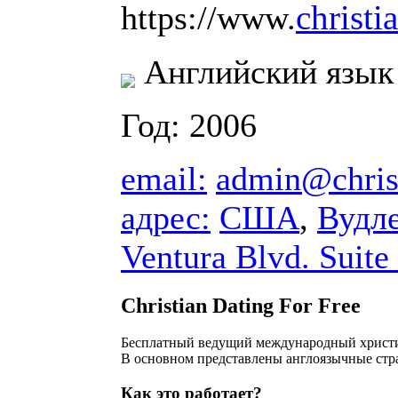
christi
https://www.
Английский язык
Год: 2006
email:
admin@christ
адрес:
США
,
Вудл
Ventura Blvd. Suit
Christian Dating For Free
Бесплатный ведущий международный христи
В основном представлены англоязычные стр
Как это работает?