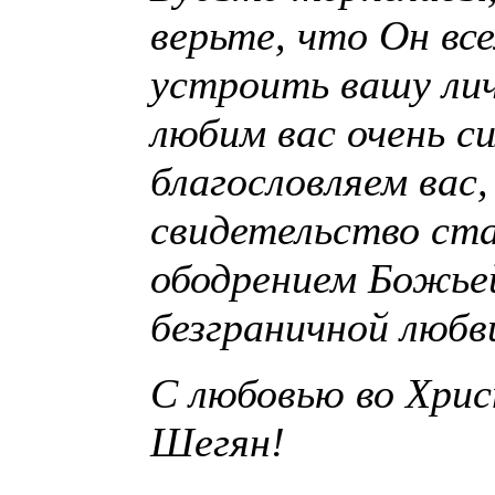
верьте, что Он вс
устроить вашу ли
любим вас очень си
благословляем вас
свидетельство ста
ободрением Божьей
безграничной любв
С любовью во Хрис
Шегян!