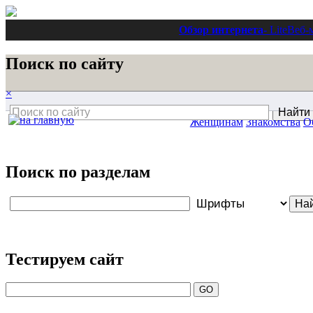
Обзор интернета
- Lite
Веб-
Поиск по сайту
×
Женщинам
Знакомства
О
Поиск по разделам
Тестируем сайт