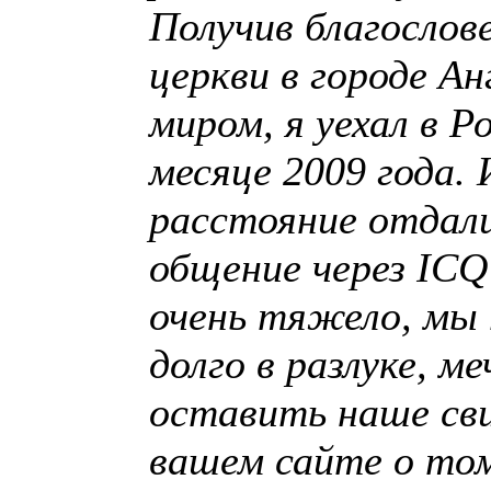
Получив благослов
церкви в городе Ан
миром, я уехал в Р
месяце 2009 года. 
расстояние отдал
общение через ICQ 
очень тяжело, мы
долго в разлуке, м
оставить наше св
вашем сайте о том