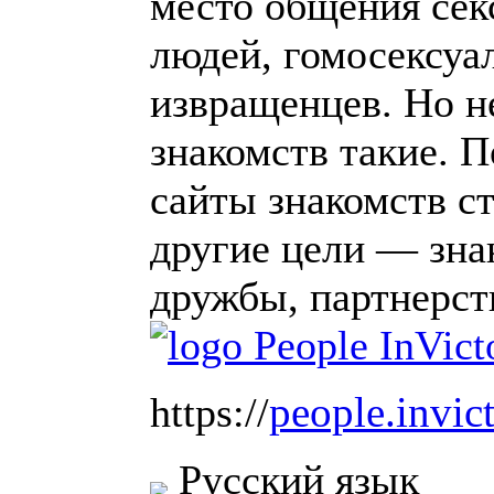
место общения се
людей, гомосексуа
извращенцев. Но н
знакомств такие. 
сайты знакомств ст
другие цели — зна
дружбы, партнерств
people.invic
https://
Русский язык