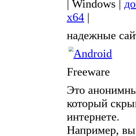
| Windows |
до
x64
|
надежные сай
Freeware
Это анонимны
который скры
интернете.
Например, вы