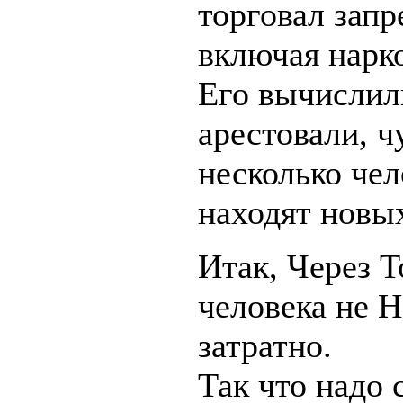
торговал зап
включая нарк
Его вычислил
арестовали, ч
несколько чел
находят новы
Итак, Через T
человека не
затратно.
Так что надо 