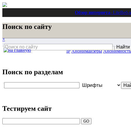
Обзор интернета
- Lite
Веб-
Поиск по сайту
×
IP
Анонимайзеры
Анонимность
Поиск по разделам
Тестируем сайт