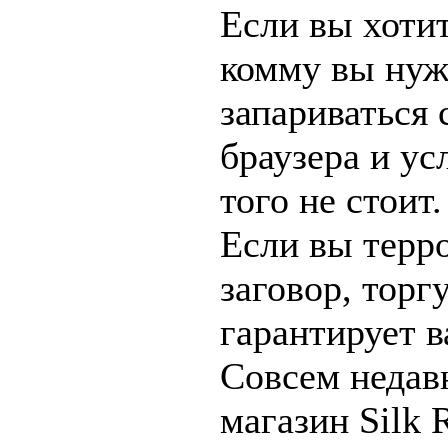
Если вы хотит
комму вы нуж
запариваться 
браузера и ус
того не стоит.
Если вы терр
заговор, торг
гарантирует в
Совсем недав
магазин Silk 