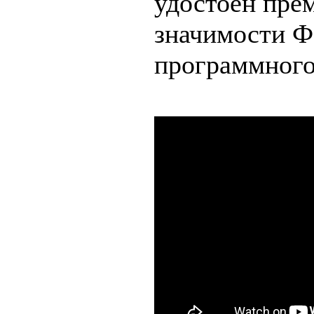
удостоен пре
значимости Ф
программного