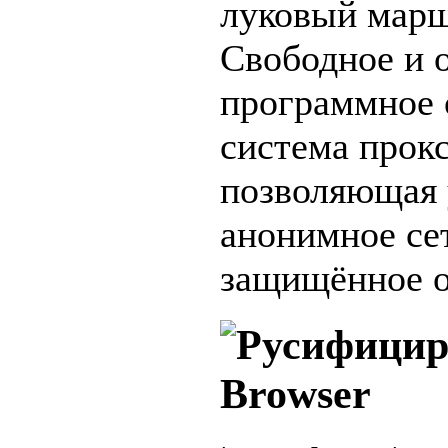
луковый марш
Свободное и 
программное 
система прокс
позволяющая 
анонимное се
защищённое о
Browser