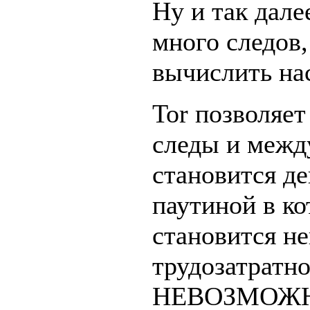
Ну и так дал
много следов
вычислить на
Tor позволяет
следы и межд
становится д
паутиной в ко
становится н
трудозатратно
НЕВОЗМОЖ