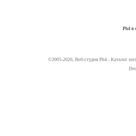
Ph4 в 
©2005-2026, Веб-студия Ph4 - Каталог ин
Deu