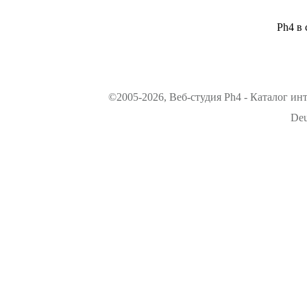
Ph4 в 
©2005-2026, Веб-студия Ph4 - Каталог ин
Deu