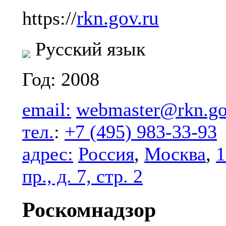
rkn.gov.ru
https://
Русский язык
Год: 2008
email:
webmaster@rkn.go
тел.
:
+7 (495) 983-33-93
адрес:
Россия
,
Москва
,
1
пр., д. 7, стр. 2
Роскомнадзор