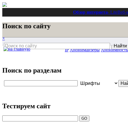
Обзор интернета
- Lite
Веб-
Поиск по сайту
×
IP
Анонимайзеры
Анонимность
Поиск по разделам
Тестируем сайт