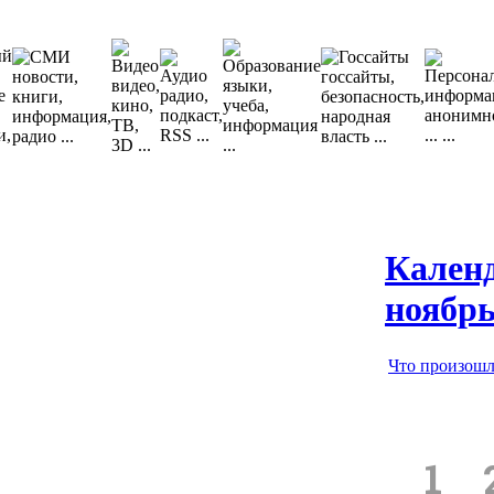
Кален
ноябр
Что произошло
1