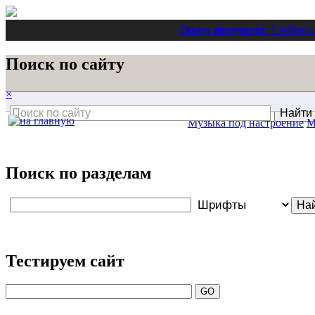
Обзор интернета
- Lite
Веб-
Поиск по сайту
×
Музыка под настроение
М
Поиск по разделам
Тестируем сайт