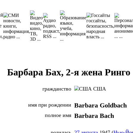
Барбара Бах, 2-я жена Ринго
гражданство
США
имя при рождении
Barbara Goldbach
полное имя
Barbara Bach
родилась
27 августа
1947 (
Нью-Йо