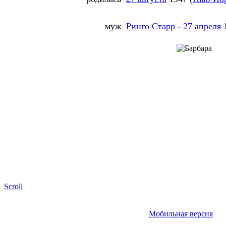
муж
Ринго Старр
-
27 апреля
Scroll
Мобильная версия