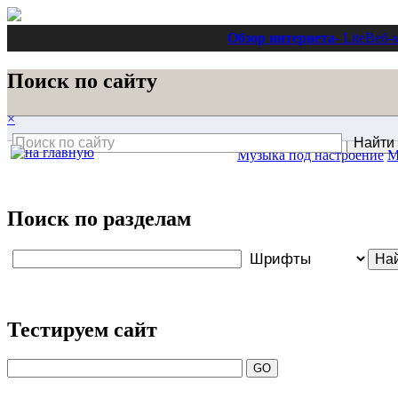
Обзор интернета
- Lite
Веб-
Поиск по сайту
×
Музыка под настроение
М
Поиск по разделам
Тестируем сайт